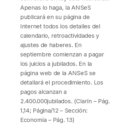
Apenas lo haga, la ANSeS
publicará en su página de
Internet todos los detalles del
calendario, retroactividades y
ajustes de haberes. En
septiembre comienzan a pagar
los juicios a jubilados. En la
página web de la ANSeS se
detallará el procedimiento. Los
pagos alcanzan a
2.400.000jubilados. (Clarín – Pág.
1,14; Página/12 – Sección:
Economía – Pág. 13)