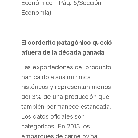
Económico – Pág. 5/Sección
Economía)
El corderito patagónico quedó
afuera de la década ganada
Las exportaciones del producto
han caído a sus mínimos
históricos y representan menos
del 3% de una producción que
también permanece estancada.
Los datos oficiales son
categóricos. En 2013 los
embarques de carne ovina