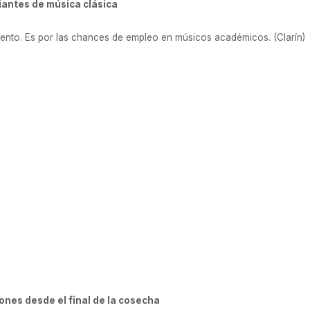
iantes de música clásica
iento. Es por las chances de empleo en músicos académicos. (Clarín)
ones desde el final de la cosecha