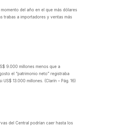
, momento del año en el que más dólares
las trabas a importadores y ventas más
 US$ 9.000 millones menos que a
gosto el “patrimonio neto” registraba
 US$ 13.000 millones. (Clarín – Pág. 16)
vas del Central podrían caer hasta los