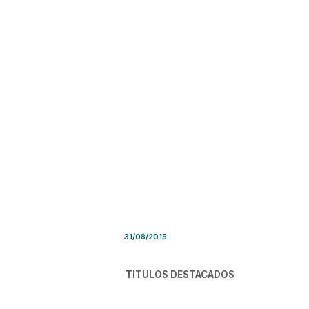
Síntesis de Prensa – Lunes 
31/08/2015
TITULOS DESTACADOS