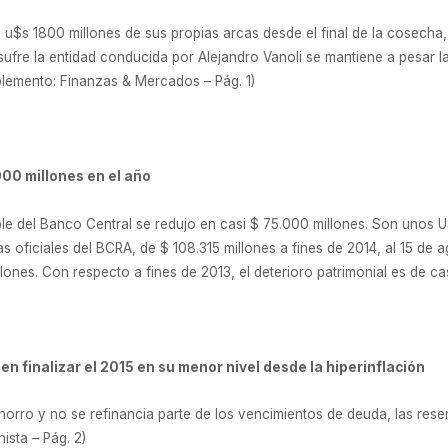
 u$s 1800 millones de sus propias arcas desde el final de la cosecha
 sufre la entidad conducida por Alejandro Vanoli se mantiene a pesar 
uplemento: Finanzas & Mercados – Pág. 1)
000 millones en el año
ble del Banco Central se redujo en casi $ 75.000 millones. Son unos
 oficiales del BCRA, de $ 108.315 millones a fines de 2014, al 15 de a
ones. Con respecto a fines de 2013, el deterioro patrimonial es de casi
n finalizar el 2015 en su menor nivel desde la hiperinflación
orro y no se refinancia parte de los vencimientos de deuda, las reser
nista – Pág. 2)