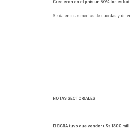
Crecieron en el país un 50% los estud
Se da en instrumentos de cuerdas y de v
NOTAS SECTORIALES
El BCRA tuvo que vender u$s 1800 mill