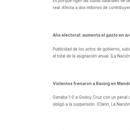
Es porque rigen las subas salariales de la
real. Afecta a dos millones de contribuyen
Año electoral: aumenta el gasto en ár
Publicidad de los actos de gobierno, subs
el total de la asignación anual. (La Nación
Violentos frenaron a Racing en Mend
Ganaba 1-0 a Godoy Cruz con un penal de 
obligó a la suspensión. (Clarín, La Nación