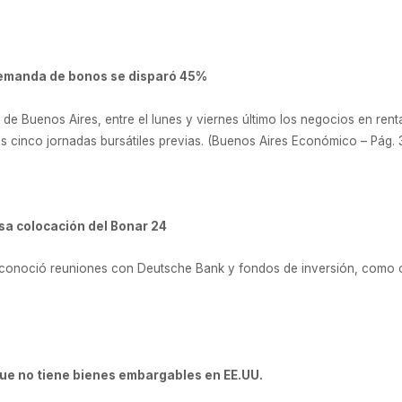
demanda de bonos se disparó 45%
e Buenos Aires, entre el lunes y viernes último los negocios en renta
 cinco jornadas bursátiles previas. (Buenos Aires Económico – Pág. 
sa colocación del Bonar 24
reconoció reuniones con Deutsche Bank y fondos de inversión, como 
que no tiene bienes embargables en EE.UU.