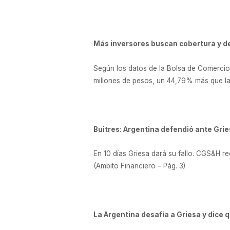
Más inversores buscan cobertura y 
Según los datos de la Bolsa de Comercio d
millones de pesos, un 44,79% más que las
Buitres: Argentina defendió ante Grie
En 10 días Griesa dará su fallo. CGS&H 
(Ambito Financiero – Pág. 3)
La Argentina desafía a Griesa y dice 