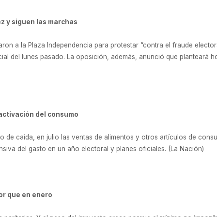
ez y siguen las marchas
ron a la Plaza Independencia para protestar “contra el fraude elector
ial del lunes pasado. La oposición, además, anunció que planteará hoy
eactivación del consumo
 de caída, en julio las ventas de alimentos y otros artículos de co
nsiva del gasto en un año electoral y planes oficiales. (La Nación)
or que en enero