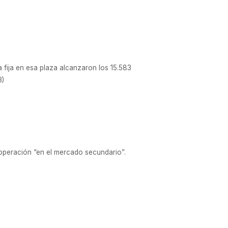
 fija en esa plaza alcanzaron los 15.583
3)
operación “en el mercado secundario”.