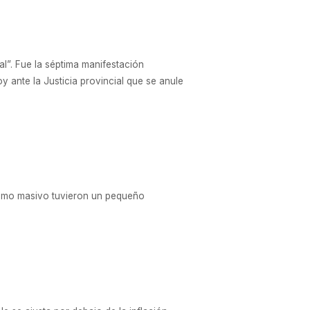
al”. Fue la séptima manifestación
 ante la Justicia provincial que se anule
nsumo masivo tuvieron un pequeño