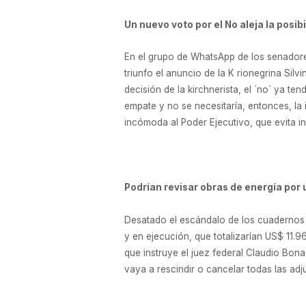
Un nuevo voto por el No aleja la posi
En el grupo de WhatsApp de los senadore
triunfo el anuncio de la K rionegrina Sil
decisión de la kirchnerista, el `no` ya t
empate y no se necesitaría, entonces, la 
incómoda al Poder Ejecutivo, que evita in
Podrían revisar obras de energía por 
Desatado el escándalo de los cuadernos d
y en ejecución, que totalizarían US$ 11.
que instruye el juez federal Claudio Bona
vaya a rescindir o cancelar todas las ad