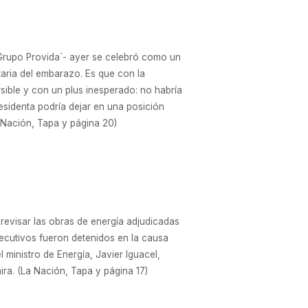
Grupo Provida`- ayer se celebró como un
ntaria del embarazo. Es que con la
sible y con un plus inesperado: no habría
esidenta podría dejar en una posición
a Nación, Tapa y página 20)
revisar las obras de energía adjudicadas
jecutivos fueron detenidos en la causa
 ministro de Energía, Javier Iguacel,
ira. (La Nación, Tapa y página 17)