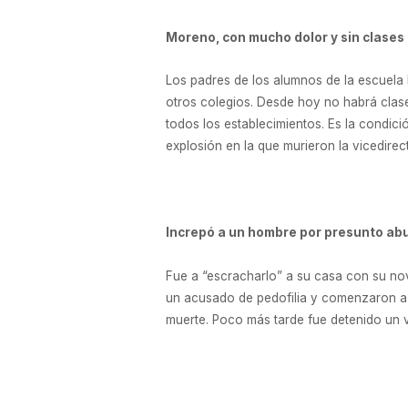
Moreno, con mucho dolor y sin clases
Los padres de los alumnos de la escuela
otros colegios. Desde hoy no habrá clase
todos los establecimientos. Es la condic
explosión en la que murieron la vicedirect
Increpó a un hombre por presunto abu
Fue a “escracharlo” a su casa con su nov
un acusado de pedofilia y comenzaron a in
muerte. Poco más tarde fue detenido un 