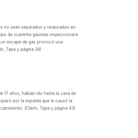
cos no sean separados y reubicados en
uipo de cuarenta gasistas inspeccionará
do, un escape de gas provocó una
rín, Tapa y página 34)
e 17 años, habían ido hasta la casa de
isparo por la espalda que le causó la
brimiento. (Clarín, Tapa y página 43)