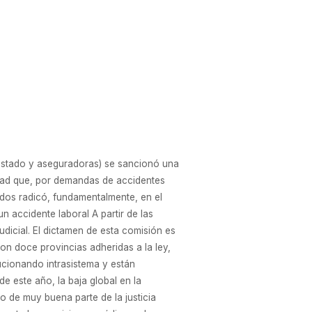
, Estado y aseguradoras) se sancionó una
osidad que, por demandas de accidentes
idos radicó, fundamentalmente, en el
n accidente laboral A partir de las
dicial. El dictamen de esta comisión es
con doce provincias adheridas a la ley,
ucionando intrasistema y están
de este año, la baja global en la
 de muy buena parte de la justicia