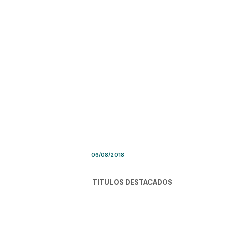
Síntesis de Prensa – Lunes 6
06/08/2018
TITULOS DESTACADOS