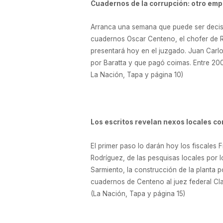
Cuadernos de la corrupción: otro emp
Arranca una semana que puede ser decisiva
cuadernos Oscar Centeno, el chofer de Ro
presentará hoy en el juzgado. Juan Carl
por Baratta y que pagó coimas. Entre 2008
La Nación, Tapa y página 10)
Los escritos revelan nexos locales co
El primer paso lo darán hoy los fiscales 
Rodríguez, de las pesquisas locales por l
Sarmiento, la construcción de la planta 
cuadernos de Centeno al juez federal Cla
(La Nación, Tapa y página 15)