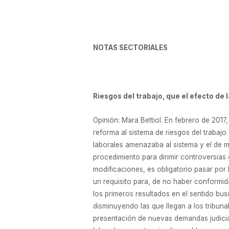
NOTAS SECTORIALES
Riesgos del trabajo, que el efecto de l
Opinión: Mara Bettiol. En febrero de 201
reforma al sistema de riesgos del trabajo 
laborales amenazaba al sistema y el de m
procedimiento para dirimir controversias 
modificaciones, es obligatorio pasar por
un requisito para, de no haber conformida
los primeros resultados en el sentido b
disminuyendo las que llegan a los tribunal
presentación de nuevas demandas judicia