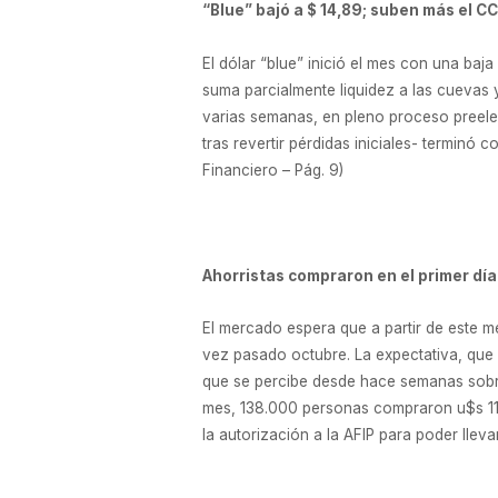
“Blue” bajó a $ 14,89; suben más el CC
El dólar “blue” inició el mes con una ba
suma parcialmente liquidez a las cuevas
varias semanas, en pleno proceso preelect
tras revertir pérdidas iniciales- terminó
Financiero – Pág. 9)
Ahorristas compraron en el primer día
El mercado espera que a partir de este m
vez pasado octubre. La expectativa, que 
que se percibe desde hace semanas sobre 
mes, 138.000 personas compraron u$s 113
la autorización a la AFIP para poder lleva