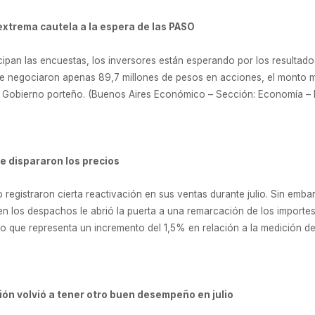
extrema cautela a la espera de las PASO
ipan las encuestas, los inversores están esperando por los resultado
e negociaron apenas 89,7 millones de pesos en acciones, el monto má
de Gobierno porteño. (Buenos Aires Económico – Sección: Economía –
e dispararon los precios
egistraron cierta reactivación en sus ventas durante julio. Sin em
 en los despachos le abrió la puerta a una remarcación de los importe
 lo que representa un incremento del 1,5% en relación a la medición de j
ón volvió a tener otro buen desempeño en julio