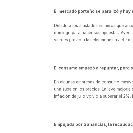
El mercado porteño se paralizó y hay 
Debido a los ajustados números que antic
domingo para hacer sus apuestas. Ayer s
viernes previo a las elecciones a Jefe 
El consumo empezó a repuntar, pero s
En algunas empresas de consumo masivo r
una suba en los precios. La leve mejoría
inflación de julio volvió a superar el 2%,
Empujada por Ganancias, la recaudaci