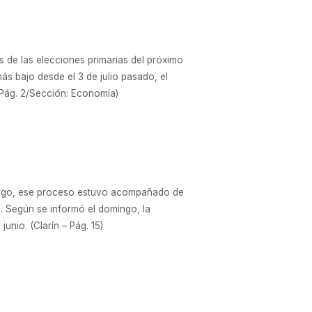
s de las elecciones primarias del próximo
s bajo desde el 3 de julio pasado, el
 Pág. 2/Sección: Economía)
bargo, ese proceso estuvo acompañado de
s. Según se informó el domingo, la
unio. (Clarín – Pág. 15)