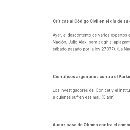
Críticas al Código Civil en el día de su
Ayer, el descontento de varios expertos 
Nación, Julio Alak, para exigir el aplaza
sábado pasado por la ley 27.077). (La Na
Científicos argentinos contra el Park
Los investigadores del Conicet y el Insti
a quienes sufren ese mal. (Clarín)
Audaz paso de Obama contra el cambi