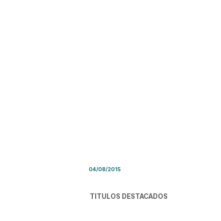
Síntesis de Prensa – Martes
04/08/2015
TITULOS DESTACADOS