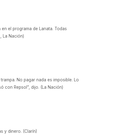
n en el programa de Lanata. Todas
n, La Nación)
a trampa. No pagar nada es imposible. Lo
 con Repsol”, dijo. (La Nación)
 y dinero. (Clarín)