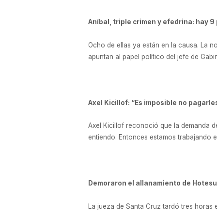
Aníbal, triple crimen y efedrina: hay 9 
Ocho de ellas ya están en la causa. La n
apuntan al papel político del jefe de Gab
Axel Kicillof: “Es imposible no pagarl
Axel Kicillof reconoció que la demanda d
entiendo. Entonces estamos trabajando e
Demoraron el allanamiento de Hotesu
La jueza de Santa Cruz tardó tres horas e