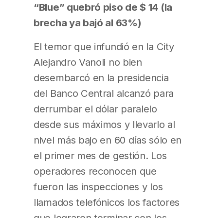
“Blue” quebró piso de $ 14 (la
brecha ya bajó al 63%)
El temor que infundió en la City
Alejandro Vanoli no bien
desembarcó en la presidencia
del Banco Central alcanzó para
derrumbar el dólar paralelo
desde sus máximos y llevarlo al
nivel más bajo en 60 días sólo en
el primer mes de gestión. Los
operadores reconocen que
fueron las inspecciones y los
llamados telefónicos los factores
que lograron terminar con los