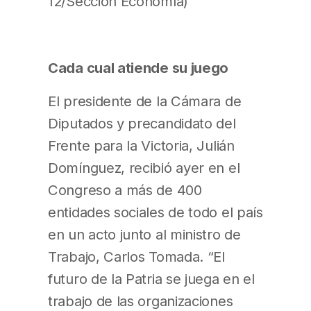
12/Sección Economía)
Cada cual atiende su juego
El presidente de la Cámara de
Diputados y precandidato del
Frente para la Victoria, Julián
Domínguez, recibió ayer en el
Congreso a más de 400
entidades sociales de todo el país
en un acto junto al ministro de
Trabajo, Carlos Tomada. “El
futuro de la Patria se juega en el
trabajo de las organizaciones