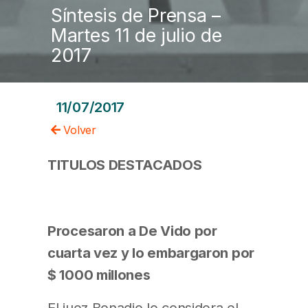
Síntesis de Prensa –
Martes 11 de julio de
2017
11/07/2017
Volver
TITULOS DESTACADOS
Procesaron a De Vido por
cuarta vez y lo embargaron por
$ 1000 millones
El juez Bonadio lo considera el