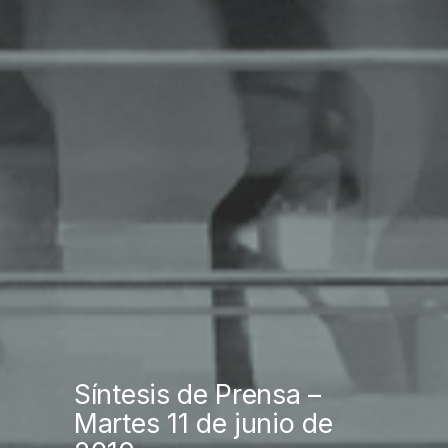
Síntesis de Prensa –
Martes 11 de junio de