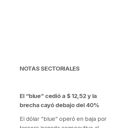
NOTAS SECTORIALES
El “blue” cedió a $ 12,52 y la
brecha cayó debajo del 40%
El dólar “blue” operó en baja por
tercera jornada consecutiva al