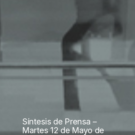
Síntesis de Prensa –
Martes 12 de Mayo de