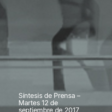
Síntesis de Prensa –
Martes 12 de
septiembre de 2017