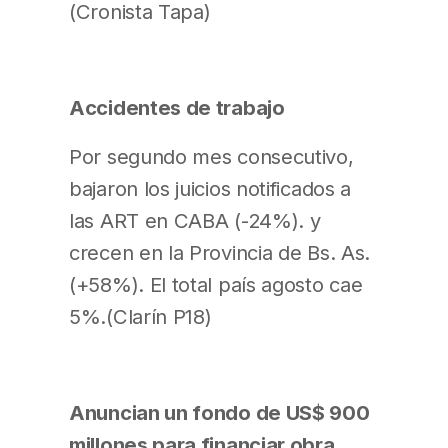
(Cronista Tapa)
Accidentes de trabajo
Por segundo mes consecutivo,
bajaron los juicios notificados a
las ART en CABA (-24%). y
crecen en la Provincia de Bs. As.
(+58%). El total país agosto cae
5%.(Clarín P18)
Anuncian un fondo de US$ 900
millones para financiar obra