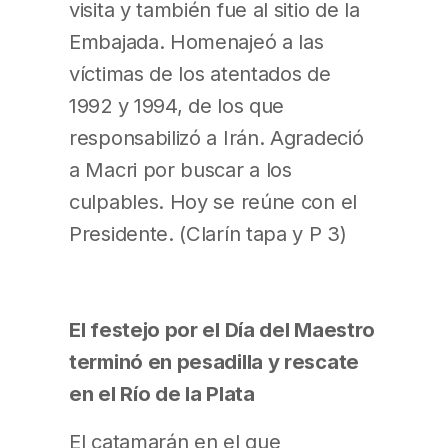
visita y también fue al sitio de la
Embajada. Homenajeó a las
víctimas de los atentados de
1992 y 1994, de los que
responsabilizó a Irán. Agradeció
a Macri por buscar a los
culpables. Hoy se reúne con el
Presidente. (Clarín tapa y P 3)
El festejo por el Día del Maestro
terminó en pesadilla y rescate
en el Río de la Plata
El catamarán en el que