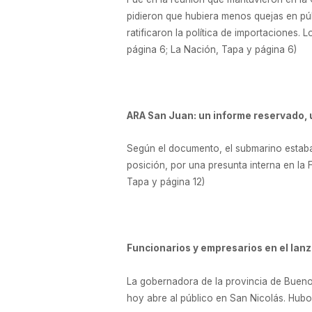
pidieron que hubiera menos quejas en púb
ratificaron la política de importaciones. 
página 6; La Nación, Tapa y página 6)
ARA San Juan: un informe reservado, 
Según el documento, el submarino estaba 
posición, por una presunta interna en la 
Tapa y página 12)
Funcionarios y empresarios en el la
La gobernadora de la provincia de Bueno
hoy abre al público en San Nicolás. Hubo 