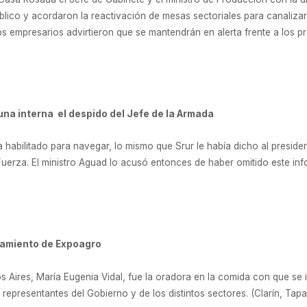
lico y acordaron la reactivación de mesas sectoriales para canalizar
Los empresarios advirtieron que se mantendrán en alerta frente a los pr
una interna el despido del Jefe de la Armada
habilitado para navegar, lo mismo que Srur le había dicho al presid
Fuerza. El ministro Aguad lo acusó entonces de haber omitido este inf
nzamiento de Expoagro
s Aires, María Eugenia Vidal, fue la oradora en la comida con que s
representantes del Gobierno y de los distintos sectores. (Clarín, Tapa