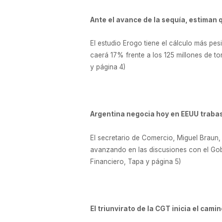
Ante el avance de la sequía, estiman
El estudio Erogo tiene el cálculo más pes
caerá 17% frente a los 125 millones de t
y página 4)
Argentina negocia hoy en EEUU trabas
El secretario de Comercio, Miguel Braun, 
avanzando en las discusiones con el Gob
Financiero, Tapa y página 5)
El triunvirato de la CGT inicia el cam