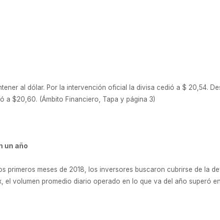
ener al dólar. Por la intervención oficial la divisa cedió a $ 20,54.
nó a $20,60. (Ámbito Financiero, Tapa y página 3)
n un año
n los primeros meses de 2018, los inversores buscaron cubrirse de la 
, el volumen promedio diario operado en lo que va del año superó en