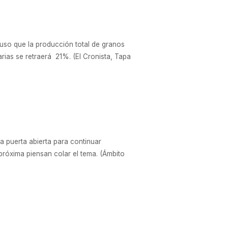
puso que la producción total de granos
rias se retraerá 21%. (El Cronista, Tapa
a puerta abierta para continuar
róxima piensan colar el tema. (Ámbito