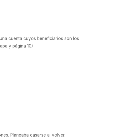
l, una cuenta cuyos beneficiarios son los
Tapa y página 10)
ones. Planeaba casarse al volver.