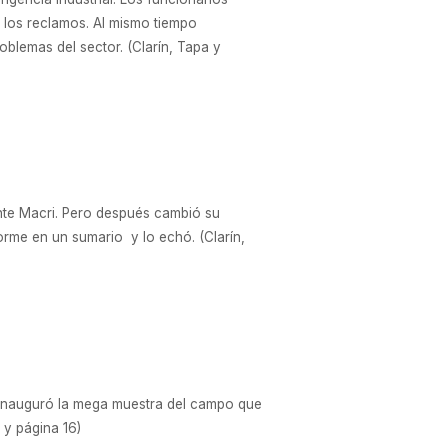
 los reclamos. Al mismo tiempo
oblemas del sector. (Clarín, Tapa y
ente Macri. Pero después cambió su
orme en un sumario y lo echó. (Clarín,
e inauguró la mega muestra del campo que
 y página 16)