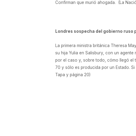
Confirman que murió ahogada. (La Nación
Londres sospecha del gobierno ruso p
La primera ministra británica Theresa May
su hija Yulia en Salisbury, con un agent
por el caso y, sobre todo, cómo llegó el t
70 y sólo es producida por un Estado. Si
Tapa y página 20)