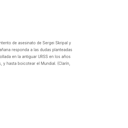
ntento de asesinato de Sergei Skripal y
 mañana responda a las dudas planteadas
rrollada en la antiguar URSS en los años
y hasta boicotear el Mundial. (Clarín,