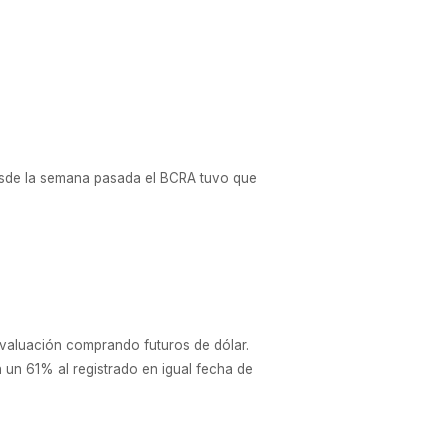
 Desde la semana pasada el BCRA tuvo que
devaluación comprando futuros de dólar.
 un 61% al registrado en igual fecha de