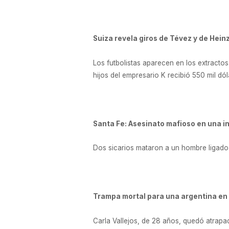
Suiza revela giros de Tévez y de Hein
Los futbolistas aparecen en los extractos 
hijos del empresario K recibió 550 mil dó
Santa Fe: Asesinato mafioso en una in
Dos sicarios mataron a un hombre ligado
Trampa mortal para una argentina en
Carla Vallejos, de 28 años, quedó atrapad