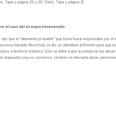
, Tapa y página 20 y 26; Clarín, Tapa y página 3)
or el caso del ex espía envenenado
 dijo que el “altamente probable” que Rusia fuera responsable por el i
e nervioso llamado Novichok. Le dio un ultimátum al Kremlin para que
óxico a territorio británico. Esto se debe a que la sustancia fue desa
 la respuesta rusa no convence, Londres no descarta duras sanciones, 