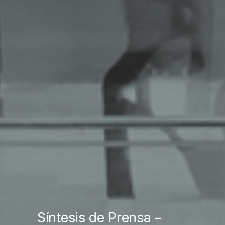
Síntesis de Prensa –