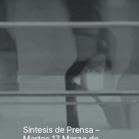
Síntesis de Prensa –
Martes 17 Marzo de