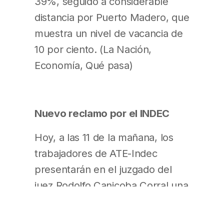
39%, seguido a considerable
distancia por Puerto Madero, que
muestra un nivel de vacancia de
10 por ciento. (La Nación,
Economía, Qué pasa)
Nuevo reclamo por el INDEC
Hoy, a las 11 de la mañana, los
trabajadores de ATE-Indec
presentarán en el juzgado del
juez Rodolfo Canicoba Corral una
nota para reclamar por la
“parálisis” de las causas que el