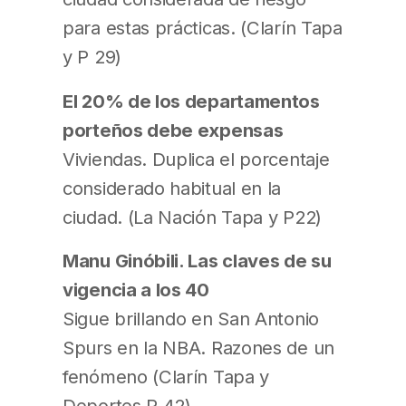
para estas prácticas. (Clarín Tapa
y P 29)
El 20% de los departamentos
porteños debe expensas
Viviendas. Duplica el porcentaje
considerado habitual en la
ciudad. (La Nación Tapa y P22)
Manu Ginóbili. Las claves de su
vigencia a los 40
Sigue brillando en San Antonio
Spurs en la NBA. Razones de un
fenómeno (Clarín Tapa y
Deportes P 42)