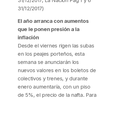
31/12/2017; La Nación Pág 1 y 6
31/12/2017)
El año arranca con aumentos
que le ponen presión a la
inflación
Desde el viernes rigen las subas
en los peajes porteños, esta
semana se anunciarán los
nuevos valores en los boletos de
colectivos y trenes, y durante
enero aumentaría, con un piso
de 5%, el precio de la nafta. Para
febrero ya están programadas
las nuevas tarifas de luz. Los