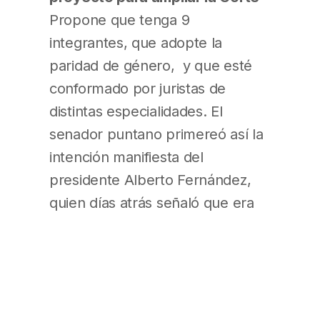
Propone que tenga 9
integrantes, que adopte la
paridad de género, y que esté
conformado por juristas de
distintas especialidades. El
senador puntano primereó así la
intención manifiesta del
presidente Alberto Fernández,
quien días atrás señaló que era
necesario reformular el
funcionamiento de la Corte.
(BAE, pág. 13)