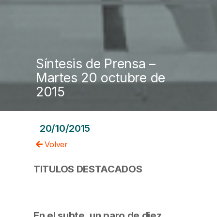
Síntesis de Prensa –
Martes 20 octubre de
2015
20/10/2015
Volver
TITULOS DESTACADOS
En el subte, un paro de diez