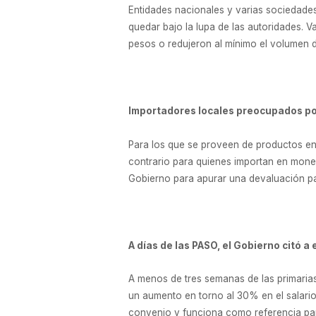
Entidades nacionales y varias sociedades
quedar bajo la lupa de las autoridades. 
pesos o redujeron al mínimo el volumen 
Importadores locales preocupados po
Para los que se proveen de productos en 
contrario para quienes importan en moned
Gobierno para apurar una devaluación pa
A días de las PASO, el Gobierno citó 
A menos de tres semanas de las primarias 
un aumento en torno al 30% en el salario 
convenio y funciona como referencia para