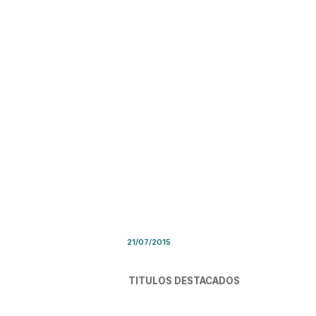
Síntesis de Prensa – Martes 
21/07/2015
TITULOS DESTACADOS