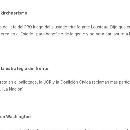
l kirchnerismo
o del jefe del PRO luego del ajustado triunfo ante Lousteau. Dijo que
 cree en el Estado “para beneficio de la gente y no para dar laburo a
la estrategia del frente
reta en el ballottage, la UCR y la Coalición Cívica reclaman más partic
. (La Nación)
 en Washington