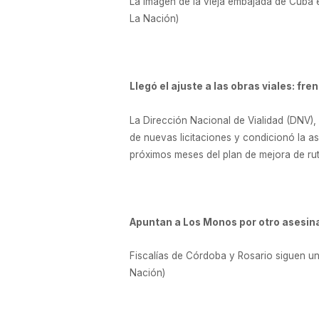
La imagen de la vieja embajada de Cuba en
La Nación)
Llegó el ajuste a las obras viales: fren
La Dirección Nacional de Vialidad (DNV),
de nuevas licitaciones y condicionó la a
próximos meses del plan de mejora de rut
Apuntan a Los Monos por otro asesin
Fiscalías de Córdoba y Rosario siguen un
Nación)