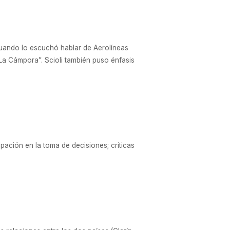
 cuando lo escuchó hablar de Aerolíneas
 La Cámpora”. Scioli también puso énfasis
ipación en la toma de decisiones; críticas