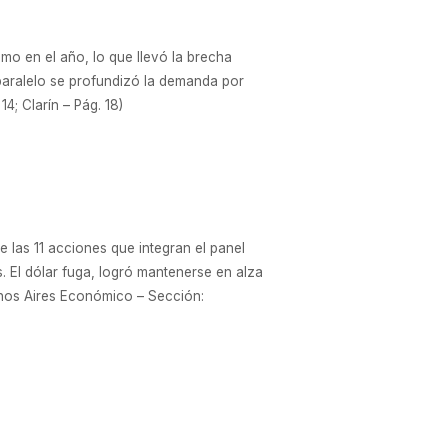
mo en el año, lo que llevó la brecha
 paralelo se profundizó la demanda por
4; Clarín – Pág. 18)
 las 11 acciones que integran el panel
. El dólar fuga, logró mantenerse en alza
uenos Aires Económico – Sección: