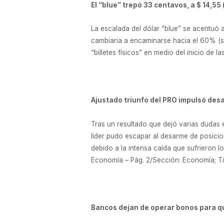
El “blue” trepó 33 centavos, a $ 14,55
La escalada del dólar “blue” se acentuó 
cambiaria a encaminarse hacia el 60% (se
“billetes físicos” en medio del inicio de l
Ajustado triunfo del PRO impulsó de
Tras un resultado que dejó varias dudas 
líder pudo escapar al desarme de posicio
debido a la intensa caída que sufrieron 
Economía – Pág. 2/Sección: Economía; Ti
Bancos dejan de operar bonos para que