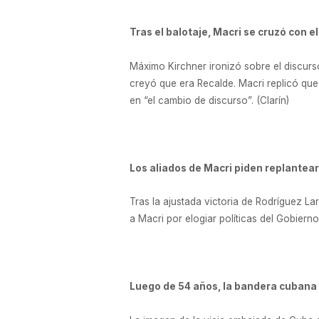
Tras el balotaje, Macri se cruzó con e
Máximo Kirchner ironizó sobre el discurs
creyó que era Recalde. Macri replicó que
en “el cambio de discurso”. (Clarín)
Los aliados de Macri piden replantear 
Tras la ajustada victoria de Rodríguez Lar
a Macri por elogiar políticas del Gobierno
Luego de 54 años, la bandera cubana