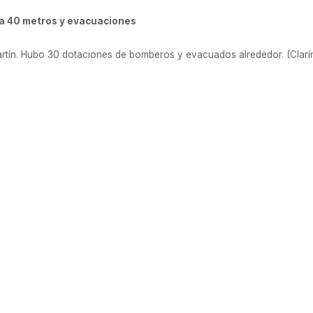
ta 40 metros y evacuaciones
artín. Hubo 30 dotaciones de bomberos y evacuados alrededor. (Clarí