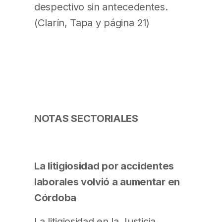
despectivo sin antecedentes.
(Clarín, Tapa y página 21)
NOTAS SECTORIALES
La litigiosidad por accidentes
laborales volvió a aumentar en
Córdoba
La litigiosidad en la Justicia