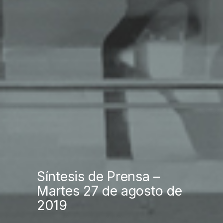
Síntesis de Prensa –
Martes 27 de agosto de
2019