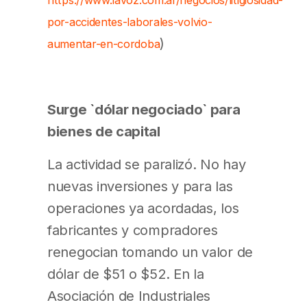
https://www.lavoz.com.ar/negocios/litigiosidad-
por-accidentes-laborales-volvio-
)
aumentar-en-cordoba
Surge `dólar negociado` para
bienes de capital
La actividad se paralizó. No hay
nuevas inversiones y para las
operaciones ya acordadas, los
fabricantes y compradores
renegocian tomando un valor de
dólar de $51 o $52. En la
Asociación de Industriales