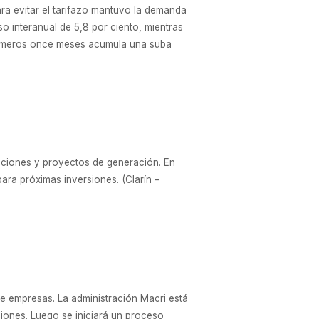
ara evitar el tarifazo mantuvo la demanda
so interanual de 5,8 por ciento, mientras
 primeros once meses acumula una suba
itaciones y proyectos de generación. En
ra próximas inversiones. (Clarín –
de empresas. La administración Macri está
ciones. Luego se iniciará un proceso