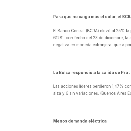
Para que no caiga más el dólar, el BC
El Banco Central (BCRA) elevó al 25% la 
6128´, con fecha del 23 de diciembre, la 
negativa en moneda extranjera, que a part
La Bolsa respondió a la salida de Prat
Las acciones líderes perdieron 1,47% con 
alza y 6 sin variaciones. (Buenos Aires E
Menos demanda eléctrica