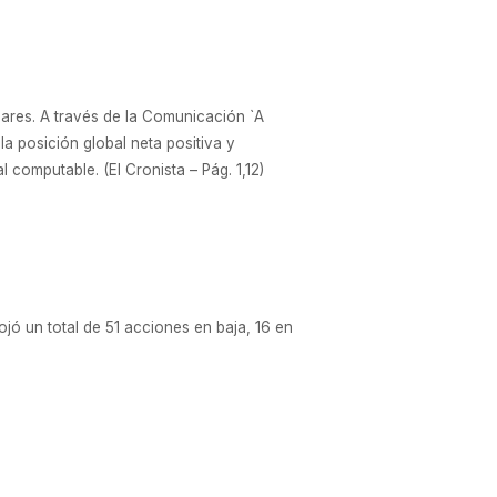
lares. A través de la Comunicación `A
la posición global neta positiva y
computable. (El Cronista – Pág. 1,12)
ojó un total de 51 acciones en baja, 16 en