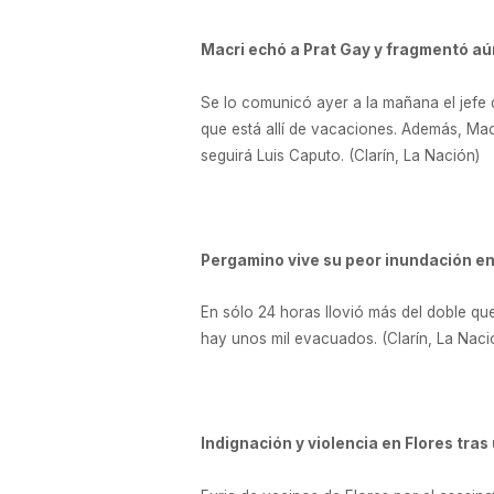
Macri echó a Prat Gay y fragmentó aú
Se lo comunicó ayer a la mañana el jefe 
que está allí de vacaciones. Además, Mac
seguirá Luis Caputo. (Clarín, La Nación)
Pergamino vive su peor inundación e
En sólo 24 horas llovió más del doble qu
hay unos mil evacuados. (Clarín, La Naci
Indignación y violencia en Flores tra