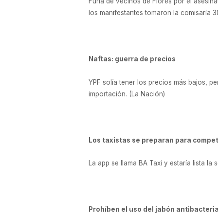
Furia de vecinos de Flores por el asesin
los manifestantes tomaron la comisaría 3
Naftas: guerra de precios
YPF solía tener los precios más bajos, pe
importación. (La Nación)
Los taxistas se preparan para compet
La app se llama BA Taxi y estaría lista la
Prohíben el uso del jabón antibacteri