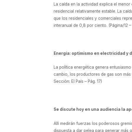
La caída en la actividad explica el menor
residencial relativamente estable. La caí
que los residenciales y comerciales rep
interanual de 0,8 por ciento. (Página/12 
Energía: optimismo en electricidad y 
La política energética genera entusiasmo 
cambio, los productores de gas son más 
Sección: El País – Pág. 17)
Se discute hoy en una audiencia la ap
Allí medirán fuerzas los poderosos gremi
dispuesta a dar pelea para generar más of