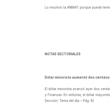
Lo resolvió la ANMAT porque puede tener
NOTAS SECTORIALES
Dólar minorista aumentó dos centavos
El dólar minorista avanzó ayer dos centavo
y Finanzas. En sintonía, el dólar mayoris
Sección: Tema del día – Pág. 8)