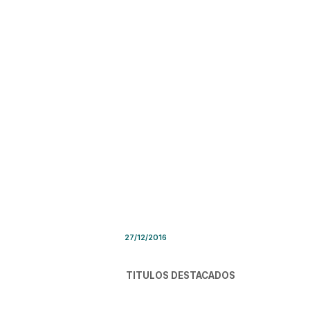
Síntesis de Prensa – Martes
27/12/2016
TITULOS DESTACADOS