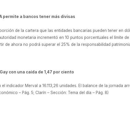
RA permite a bancos tener más divisas
porción de la cartera que las entidades bancarias pueden tener en dó
autoridad monetaria incrementó en 10 puntos porcentuales el límite de 
ir de ahora no podrá superar el 25% de la responsabilidad patrimonial 
 Gay con una caída de 1,47 por ciento
el indicador Merval a 16.113,26 unidades. El balance de la jornada arr
conómico – Pág. 5; Clarín – Sección: Tema del día – Pág. 8)