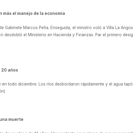
n más el manejo de la economía
de Gabinete Marcos Peña. Enseguida, el ministro voló a Villa La Angos
ri desdobló el Ministerio en Hacienda y Finanzas. Par el primero des
n 20 años
e en todo diciembre. Los ríos desbordaron rápidamente y el agua tapó
ón)
s una muerte