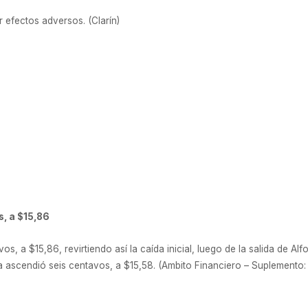
 efectos adversos. (Clarín)
, a $15,86
s, a $15,86, revirtiendo así la caída inicial, luego de la salida de Al
ta ascendió seis centavos, a $15,58. (Ambito Financiero – Suplemento: 