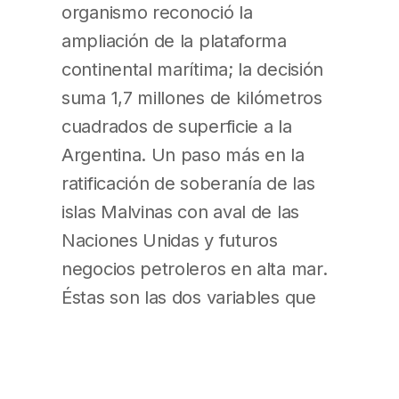
organismo reconoció la
ampliación de la plataforma
continental marítima; la decisión
suma 1,7 millones de kilómetros
cuadrados de superficie a la
Argentina. Un paso más en la
ratificación de soberanía de las
islas Malvinas con aval de las
Naciones Unidas y futuros
negocios petroleros en alta mar.
Éstas son las dos variables que
se impondrán tras el anuncio que
hizo ayer la Cancillería para
presentar el nuevo límite exterior