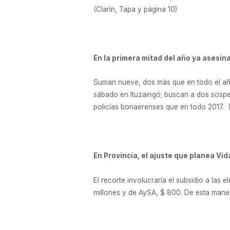
(Clarín, Tapa y página 10)
En la primera mitad del año ya asesi
Suman nueve, dos más que en todo el año
sábado en Ituzaingó; buscan a dos sospec
policías bonaerenses que en todo 2017. 
En Provincia, el ajuste que planea Vid
El recorte involucraría el subsidio a las e
millones y de AySA, $ 800. De esta manera,