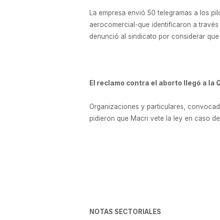
La empresa envió 50 telegramas a los pil
aerocomercial-que identificaron a través
denunció al sindicato por considerar que 
El reclamo contra el aborto llegó a la 
Organizaciones y particulares, convocados
pidieron que Macri vete la ley en caso de
NOTAS SECTORIALES