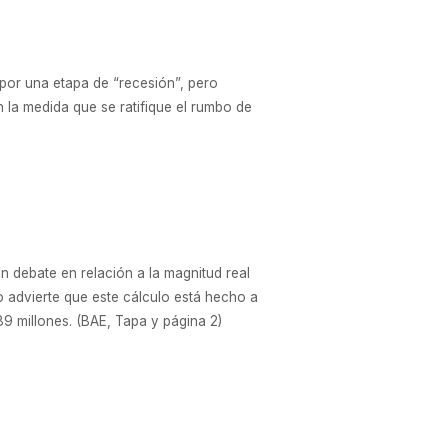
por una etapa de “recesión”, pero
 la medida que se ratifique el rumbo de
n debate en relación a la magnitud real
do advierte que este cálculo está hecho a
89 millones. (BAE, Tapa y página 2)