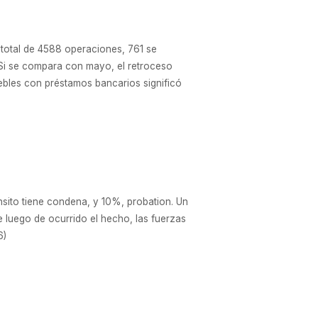
n total de 4588 operaciones, 761 se
 Si se compara con mayo, el retroceso
uebles con préstamos bancarios significó
ánsito tiene condena, y 10%, probation. Un
 luego de ocurrido el hecho, las fuerzas
6)