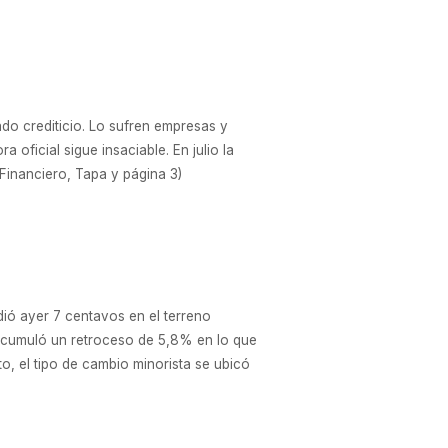
ado crediticio. Lo sufren empresas y
a oficial sigue insaciable. En julio la
 Financiero, Tapa y página 3)
ió ayer 7 centavos en el terreno
 acumuló un retroceso de 5,8% en lo que
o, el tipo de cambio minorista se ubicó