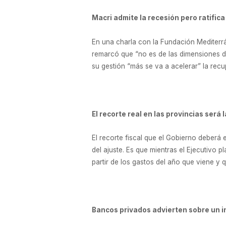
Macri admite la recesión pero ratifica
En una charla con la Fundación Mediterr
remarcó que “no es de las dimensiones de 
su gestión “más se va a acelerar” la recu
El recorte real en las provincias será
El recorte fiscal que el Gobierno deberá 
del ajuste. Es que mientras el Ejecutivo 
partir de los gastos del año que viene y
Bancos privados advierten sobre un 