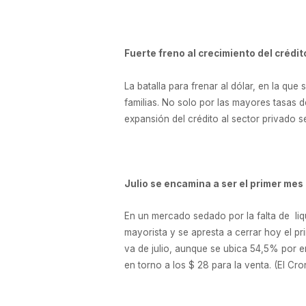
Fuerte freno al crecimiento del crédito
La batalla para frenar al dólar, en la q
familias. No solo por las mayores tasas de 
expansión del crédito al sector privado s
Julio se encamina a ser el primer mes 
En un mercado sedado por la falta de liq
mayorista y se apresta a cerrar hoy el 
va de julio, aunque se ubica 54,5% por en
en torno a los $ 28 para la venta. (El Cr