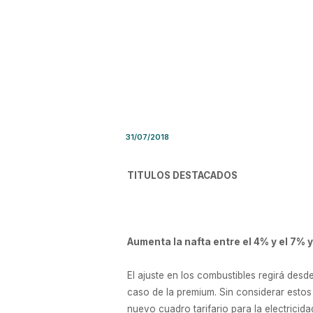
Síntesis de Prensa – Martes 3
31/07/2018
TITULOS DESTACADOS
Aumenta la nafta entre el 4% y el 7% y
El ajuste en los combustibles regirá desde
caso de la premium. Sin considerar estos
nuevo cuadro tarifario para la electricid