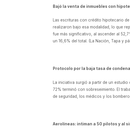
Bajó la venta de inmuebles con hipot
Las escrituras con crédito hipotecario d
realizaron bajo esa modalidad, lo que re
fue más significativo, al ascender al 52
un 16,6% del total. (La Nación, Tapa y pá
Protocolo por la baja tasa de condena
La iniciativa surgió a partir de un estud
72% terminó con sobreseimiento. El traba
de seguridad, los médicos y los bombero
Aerolíneas: intiman a 50 pilotos y al s