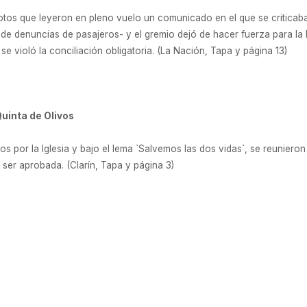
otos que leyeron en pleno vuelo un comunicado en el que se criticaba 
 de denuncias de pasajeros- y el gremio dejó de hacer fuerza para la 
se violó la conciliación obligatoria. (La Nación, Tapa y página 13)
Quinta de Olivos
 por la Iglesia y bajo el lema `Salvemos las dos vidas`, se reunieron 
 ser aprobada. (Clarín, Tapa y página 3)