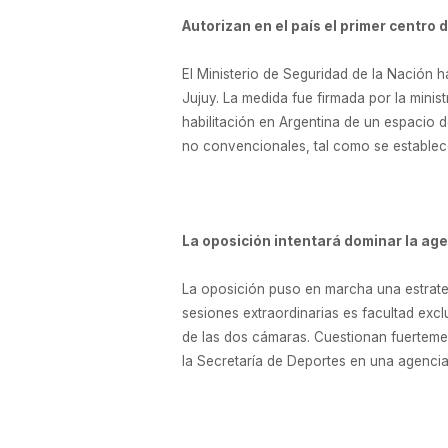
Autorizan en el país el primer centro
El Ministerio de Seguridad de la Nación h
Jujuy. La medida fue firmada por la minist
habilitación en Argentina de un espacio d
no convencionales, tal como se establece
La oposición intentará dominar la ag
La oposición puso en marcha una estrateg
sesiones extraordinarias es facultad excl
de las dos cámaras. Cuestionan fuertemen
la Secretaría de Deportes en una agencia