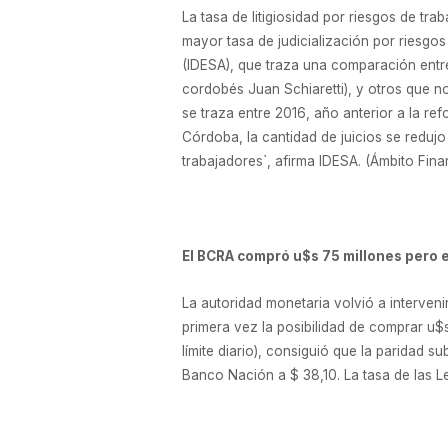
La tasa de litigiosidad por riesgos de t
mayor tasa de judicialización por riesgos 
(IDESA), que traza una comparación entre
cordobés Juan Schiaretti), y otros que n
se traza entre 2016, año anterior a la ref
Córdoba, la cantidad de juicios se redujo
trabajadores`, afirma IDESA. (Ámbito Fina
El BCRA compró u$s 75 millones pero e
La autoridad monetaria volvió a intervenir
primera vez la posibilidad de comprar u$
límite diario), consiguió que la paridad 
Banco Nación a $ 38,10. La tasa de las Le