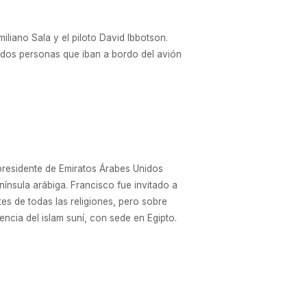
liano Sala y el piloto David Ibbotson.
s dos personas que iban a bordo del avión
y presidente de Emiratos Árabes Unidos
península arábiga. Francisco fue invitado a
es de todas las religiones, pero sobre
encia del islam suní, con sede en Egipto.