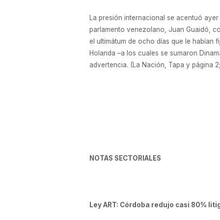
La presión internacional se acentuó ayer
parlamento venezolano, Juan Guaidó, como
el ultimátum de ocho días que le habían f
Holanda –a los cuales se sumaron Dinama
advertencia. (La Nación, Tapa y página 2;
NOTAS SECTORIALES
Ley ART: Córdoba redujo casi 80% liti