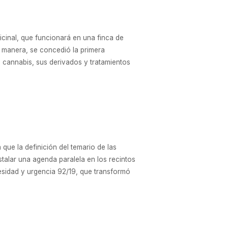
dicinal, que funcionará en una finca de
sta manera, se concedió la primera
de cannabis, sus derivados y tratamientos
que la definición del temario de las
stalar una agenda paralela en los recintos
esidad y urgencia 92/19, que transformó