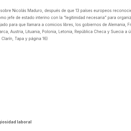
 sobre Nicolás Maduro, después de que 13 países europeos reconocier
 jefe de estado interino con la “legitimidad necesaria” para organiz
ijado para que llamara a comicios libres, los gobiernos de Alemania, F
rca, Austria, Lituania, Polonia, Letonia, República Checa y Suecia a
 Clarín, Tapa y página 16)
giosidad laboral