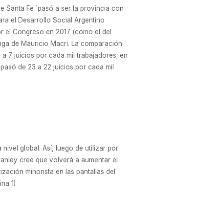
e Santa Fe `pasó a ser la provincia con
para el Desarrollo Social Argentino
or el Congreso en 2017 (como el del
renga de Mauricio Macri. La comparación
 a 7 juicios por cada mil trabajadores; en
 pasó de 23 a 22 juicios por cada mil
ivel global. Así, luego de utilizar por
tanley cree que volverá a aumentar el
zación minorista en las pantallas del
na 1)