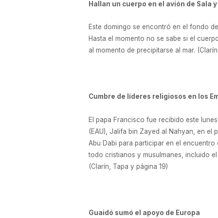
Hallan un cuerpo en el avión de Sala y
Este domingo se encontró en el fondo del 
Hasta el momento no se sabe si el cuerpo
al momento de precipitarse al mar. (Clarí
Cumbre de líderes religiosos en los E
El papa Francisco fue recibido este lunes
(EAU), Jalifa bin Zayed al Nahyan, en el pr
Abu Dabi para participar en el encuentro
todo cristianos y musulmanes, incluido el 
(Clarín, Tapa y página 19)
Guaidó sumó el apoyo de Europa