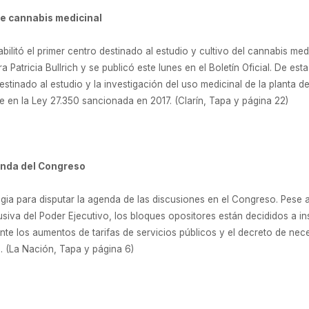
 de cannabis medicinal
abilitó el primer centro destinado al estudio y cultivo del cannabis me
ra Patricia Bullrich y se publicó este lunes en el Boletín Oficial. De e
estinado al estudio y la investigación del uso medicinal de la planta 
 en la Ley 27.350 sancionada en 2017. (Clarín, Tapa y página 22)
enda del Congreso
ia para disputar la agenda de las discusiones en el Congreso. Pese a 
usiva del Poder Ejecutivo, los bloques opositores están decididos a in
te los aumentos de tarifas de servicios públicos y el decreto de nec
. (La Nación, Tapa y página 6)