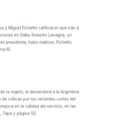
 y Miguel Pichetto ratificaron que irán a
daciones en Salta. Roberto Lavagna, un
ex presidenta, hubo matices. Pichetto
ina 6)
 de la región, le demandará a la Argentina
de críticas por los recientes cortes del
ejora en la calidad del servicio, en las
, Tapa y página 12)