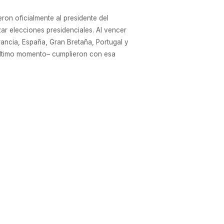
on oficialmente al presidente del
ar elecciones presidenciales. Al vencer
rancia, España, Gran Bretaña, Portugal y
 último momento– cumplieron con esa