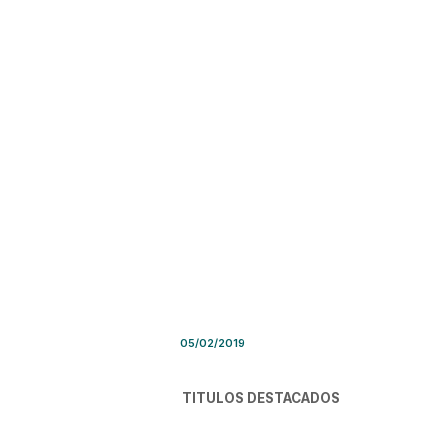
Síntesis de Prensa – Martes 
05/02/2019
TITULOS DESTACADOS