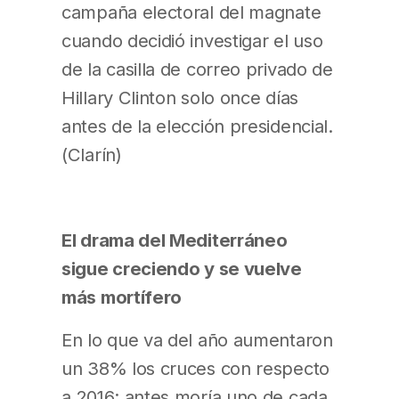
campaña electoral del magnate
cuando decidió investigar el uso
de la casilla de correo privado de
Hillary Clinton solo once días
antes de la elección presidencial.
(Clarín)
El drama del Mediterráneo
sigue creciendo y se vuelve
más mortífero
En lo que va del año aumentaron
un 38% los cruces con respecto
a 2016; antes moría uno de cada