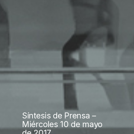
Síntesis de Prensa –
Miércoles 10 de mayo
de 2017