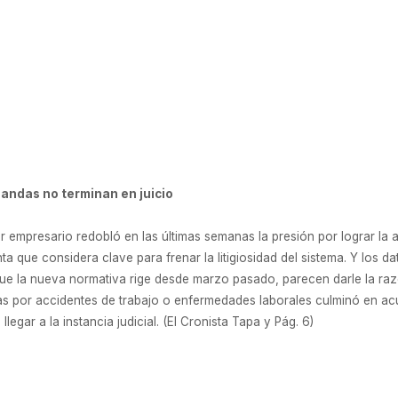
andas no terminan en juicio
 empresario redobló en las últimas semanas la presión por lograr la a
nta que considera clave para frenar la litigiosidad del sistema. Y los d
l que la nueva normativa rige desde marzo pasado, parecen darle la ra
as por accidentes de trabajo o enfermedades laborales culminó en a
legar a la instancia judicial. (El Cronista Tapa y Pág. 6)