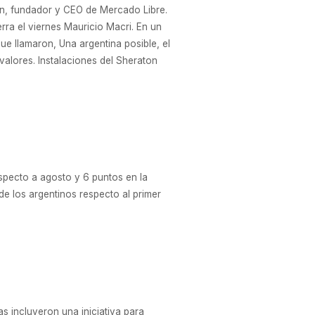
in, fundador y CEO de Mercado Libre.
erra el viernes Mauricio Macri. En un
ue llamaron, Una argentina posible, el
valores. Instalaciones del Sheraton
specto a agosto y 6 puntos en la
de los argentinos respecto al primer
as incluyeron una iniciativa para