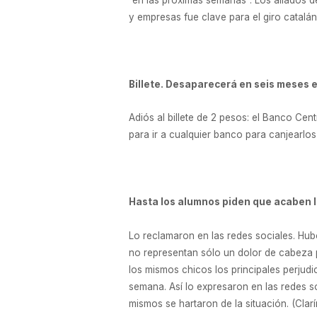
y empresas fue clave para el giro catalán
Billete. Desaparecerá en seis meses e
Adiós al billete de 2 pesos: el Banco Cen
para ir a cualquier banco para canjearlo
Hasta los alumnos piden que acaben
Lo reclamaron en las redes sociales. Hu
no representan sólo un dolor de cabeza p
los mismos chicos los principales perju
semana. Así lo expresaron en las redes s
mismos se hartaron de la situación. (Clar