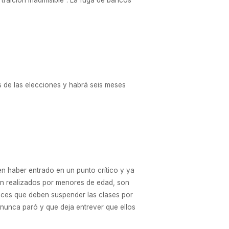
és de las elecciones y habrá seis meses
n haber entrado en un punto crítico y ya
son realizados por menores de edad, son
eces que deben suspender las clases por
 nunca paró y que deja entrever que ellos