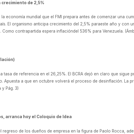
 crecimiento de 2,5%
e la economía mundial que el FMI prepara antes de comenzar una cum
ís. El organismo anticipa crecimiento del 2,5% paraeste año y con un
l. Como contrapartida espera inflacióndel 536% para Venezuela. (Ámbi
lación)
la tasa de referencia en el 26,25%. El BCRA dejó en claro que sigue
ido. Apuesta a que en octubre volverá el proceso de desinflación. La 
 y Pág. 3)
os, arranca hoy el Coloquio de Idea
el regreso de los dueños de empresa en la figura de Paolo Rocca, ade