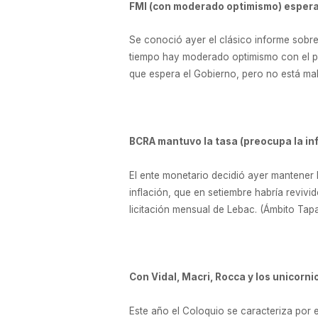
FMI (con moderado optimismo) espera
Se conoció ayer el clásico informe sobr
tiempo hay moderado optimismo con el pa
que espera el Gobierno, pero no está ma
BCRA mantuvo la tasa (preocupa la inf
El ente monetario decidió ayer mantener 
inflación, que en setiembre habría reviv
licitación mensual de Lebac. (Ámbito Tapa
Con Vidal, Macri, Rocca y los unicorni
Este año el Coloquio se caracteriza por 