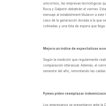
unicornios, las empresas tecnológicas q
Roca y Galperin debatirán el viernes. Est
mensaje al establishment titularon a est
caso de la generación dorada a la que sen
colmadas y una lista de espera que llega 
Mejora un índice de expectativas ec
Según la medición que regularmente reali
comparación interanual. Además, el cierre
semestre del año, remontando las caídas 
Pymes piden reemplazar indemnizaci
Los empresarios se presentaron ante la Co