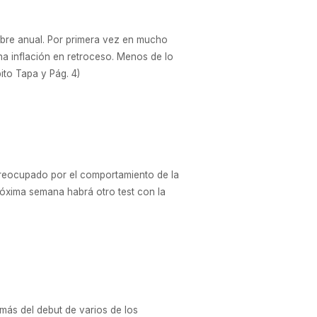
bre anual. Por primera vez en mucho
a inflación en retroceso. Menos de lo
to Tapa y Pág. 4)
 preocupado por el comportamiento de la
próxima semana habrá otro test con la
más del debut de varios de los