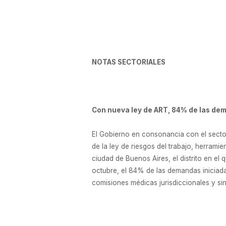
NOTAS SECTORIALES
Con nueva ley de ART, 84% de las dem
El Gobierno en consonancia con el sector
de la ley de riesgos del trabajo, herramie
ciudad de Buenos Aires, el distrito en e
octubre, el 84% de las demandas iniciad
comisiones médicas jurisdiccionales y sin l