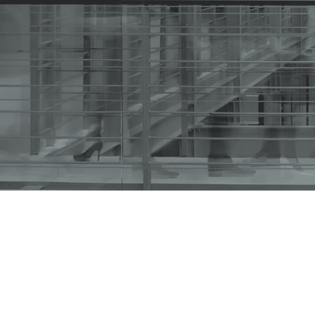
Síntesis de Prensa – Miércol