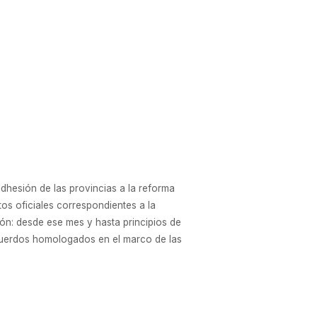
dhesión de las provincias a la reforma
atos oficiales correspondientes a la
zón: desde ese mes y hasta principios de
cuerdos homologados en el marco de las