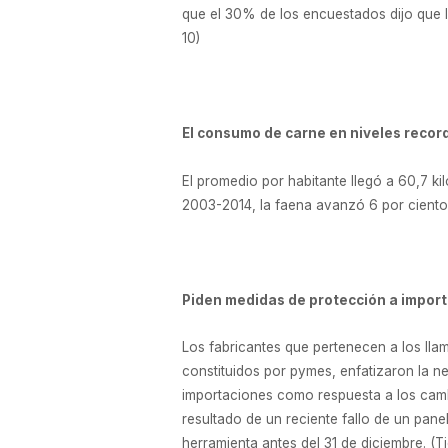
que el 30% de los encuestados dijo que l
10)
El consumo de carne en niveles recor
El promedio por habitante llegó a 60,7 ki
2003-2014, la faena avanzó 6 por ciento, 
Piden medidas de protección a impor
Los fabricantes que pertenecen a los lla
constituidos por pymes, enfatizaron la n
importaciones como respuesta a los cambi
resultado de un reciente fallo de un pan
herramienta antes del 31 de diciembre. (T