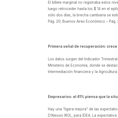
El billete marginal no registraba estos n
luego retroceder hasta los $ 14 en el ep
sólo dos días, la brecha cambiaria se est
Pág. 20; Buenos Aires Económico – Pág. 
Primera señal de recuperación: crec
Los datos surgen del Indicador Trimestral
Ministerio de Economía, donde se destaca
Intermediación financiera y la Agricultur
Empresarios: el 41% piensa que la si
Hay una “ligera mejora” de las expectativ
D’Alessio IROL, para IDEA. La expectativa