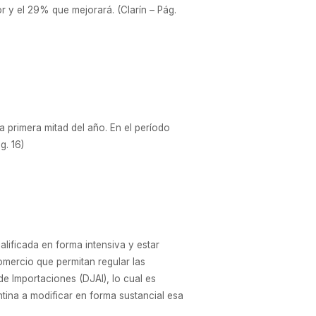
r y el 29% que mejorará. (Clarín – Pág.
a primera mitad del año. En el período
g. 16)
lificada en forma intensiva y estar
omercio que permitan regular las
e Importaciones (DJAI), lo cual es
tina a modificar en forma sustancial esa