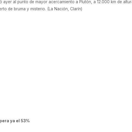
 ayer al punto de mayor acercamiento a Plutón, a 12.000 km de altur
to de bruma y misterio. (La Nación, Clarín)
supera ya el 53%