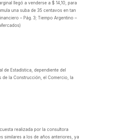
rginal llegó a venderse a $ 14,10, para
acumula una suba de 35 centavos en tan
Financiero – Pág. 3; Tiempo Argentino –
 Mercados)
l de Estadística, dependiente del
 de la Construcción, el Comercio, la
cuesta realizada por la consultora
s similares a los de años anteriores, ya