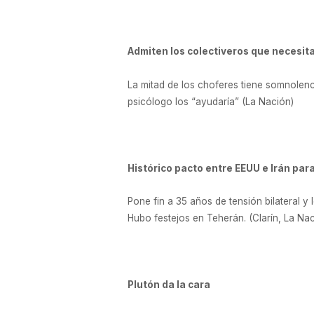
Admiten los colectiveros que necesitan
La mitad de los choferes tiene somnolenc
psicólogo los “ayudaría” (La Nación)
Histórico pacto entre EEUU e Irán par
Pone fin a 35 años de tensión bilateral 
Hubo festejos en Teherán. (Clarín, La Na
Plutón da la cara