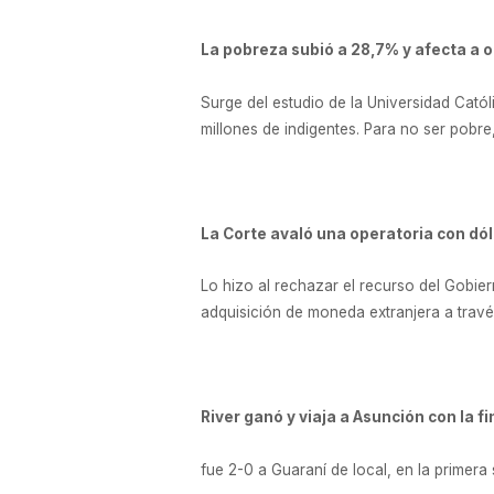
La pobreza subió a 28,7% y afecta a 
Surge del estudio de la Universidad Catól
millones de indigentes. Para no ser pobre,
La Corte avaló una operatoria con dó
Lo hizo al rechazar el recurso del Gobier
adquisición de moneda extranjera a través
River ganó y viaja a Asunción con la fi
fue 2-0 a Guaraní de local, en la primera