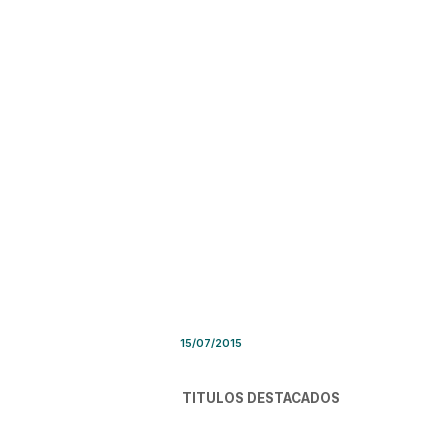
Síntesis de Prensa – Miercol
15/07/2015
TITULOS DESTACADOS