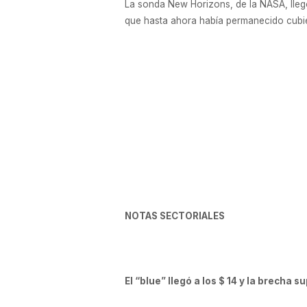
La sonda New Horizons, de la NASA, llegó
que hasta ahora había permanecido cubier
NOTAS SECTORIALES
El “blue” llegó a los $ 14 y la brecha 