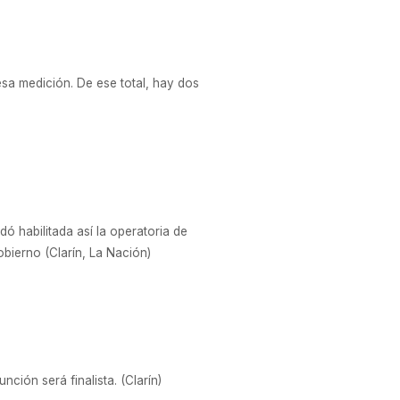
esa medición. De ese total, hay dos
ó habilitada así la operatoria de
obierno (Clarín, La Nación)
ción será finalista. (Clarín)