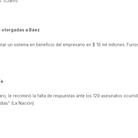
 (Clarín)
s otorgadas a Báez
ar un sistema en beneficio del empresario en $ 16 mil millones. Furios
Fe
aro, le recriminó la falta de respuestas ante los 129 asesinatos ocurri
 días” (La Nación)