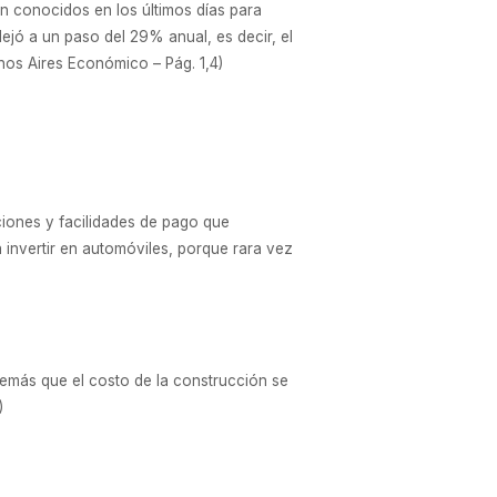
ón conocidos en los últimos días para
dejó a un paso del 29% anual, es decir, el
nos Aires Económico – Pág. 1,4)
ciones y facilidades de pago que
invertir en automóviles, porque rara vez
emás que el costo de la construcción se
)