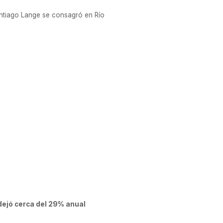
Santiago Lange se consagró en Río
 dejó cerca del 29% anual