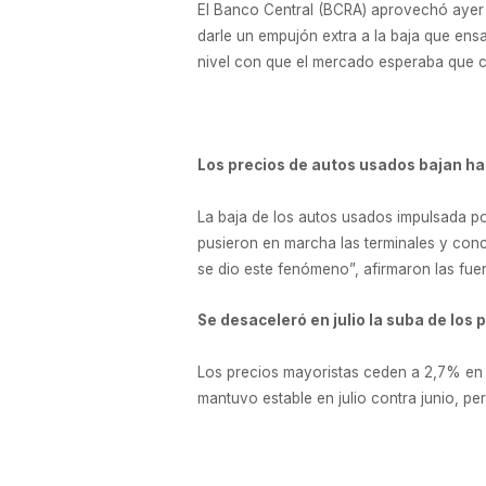
El Banco Central (BCRA) aprovechó ayer l
darle un empujón extra a la baja que ensay
nivel con que el mercado esperaba que ci
Los precios de autos usados bajan h
La baja de los autos usados impulsada po
pusieron en marcha las terminales y conc
se dio este fenómeno”, afirmaron las fue
Se desaceleró en julio la suba de los 
Los precios mayoristas ceden a 2,7% en 
mantuvo estable en julio contra junio, per