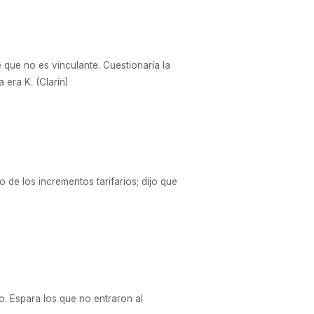
e que no es vinculante. Cuestionaría la
 era K. (Clarín)
 de los incrementos tarifarios; dijo que
o. Espara los que no entraron al