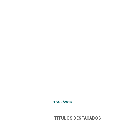
Síntesis de Prensa – Miércol
17/08/2016
TITULOS DESTACADOS