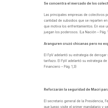
Se concentra el mercado de los colec
Las principales empresas de colectivos 
cantidad de subsidios que se reparten en 
que motiva los enfrentamientos. En ese 
juegan los poderosos. (La Nación – Pág. 
Aranguren cruzó chicanas pero no expl
El FpV adelantó su estrategia de derogar
tarifazo. El FpV adelantó su estrategia d
Financiero – Pág. 1,3)
Reforzarán la seguridad de Macri par
El secretario general de la Presidencia, 
que luego visite el primer mandatario y s