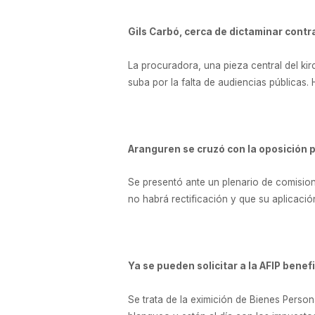
Gils Carbó, cerca de dictaminar contra
La procuradora, una pieza central del kir
suba por la falta de audiencias públicas.
Aranguren se cruzó con la oposición p
Se presentó ante un plenario de comisione
no habrá rectificación y que su aplicació
Ya se pueden solicitar a la AFIP benef
Se trata de la eximición de Bienes Perso