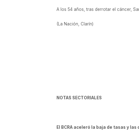
A los 54 años, tras derrotar el cáncer, 
(La Nación, Clarín)
NOTAS SECTORIALES
El BCRA aceleró la baja de tasas y las