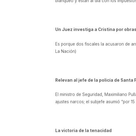
blanqueo y están al día con los impuestos.
Un Juez investiga a Cristina por obra
Es porque dos fiscales la acusaron de arm
La Nación)
Relevan al jefe de la policía de Santa 
El ministro de Seguridad, Maximiliano Pull
ajustes narcos; el subjefe asumió “por 15
La victoria de la tenacidad