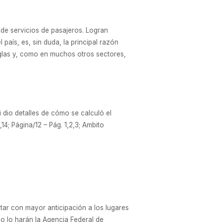
de servicios de pasajeros. Logran
país, es, sin duda, la principal razón
eglas y, como en muchos otros sectores,
 dio detalles de cómo se calculó el
4; Página/12 – Pág. 1,2,3; Ambito
itar con mayor anticipación a los lugares
mo lo harán la Agencia Federal de