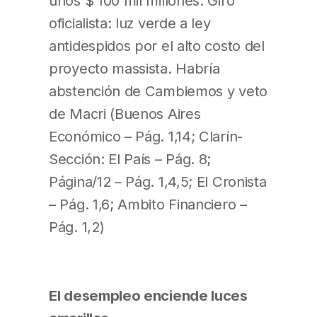
unos $ 100 mil millones. Giro
oficialista: luz verde a ley
antidespidos por el alto costo del
proyecto massista. Habría
abstención de Cambiemos y veto
de Macri (Buenos Aires
Económico – Pág. 1,14; Clarín-
Sección: El País – Pág. 8;
Página/12 – Pág. 1,4,5; El Cronista
– Pág. 1,6; Ambito Financiero –
Pág. 1,2)
El desempleo enciende luces