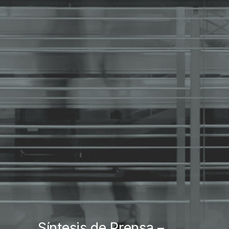
Síntesis de Prensa –