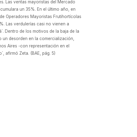
les. Las ventas mayoristas del Mercado
cumulara un 35%. En el último año, en
 de Operadores Mayoristas Frutihortícolas
%. Las verdulerías casi no vienen a
 Dentro de los motivos de la baja de la
o un desorden en la comercialización,
nos Aires -con representación en el
`, afirmó Zeta. (BAE, pág. 5)
a a la línea de equipamiento de redes de
inoamericanos, con Brasil como principal
ivos, cuanta también con un centro de