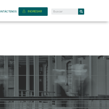
INGRESAR
ONTÁCTENOS