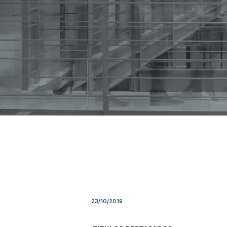
Síntesis de Prensa – Miérco
23/10/2019