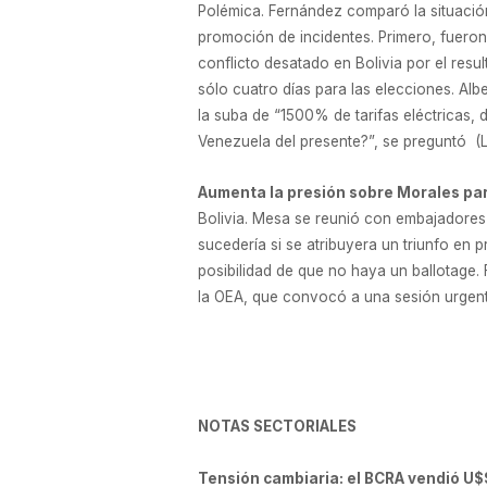
Polémica. Fernández comparó la situació
promoción de incidentes. Primero, fueron 
conflicto desatado en Bolivia por el resu
sólo cuatro días para las elecciones. Al
la suba de “1500% de tarifas eléctricas, 
Venezuela del presente?”, se preguntó (
Aumenta la presión sobre Morales par
Bolivia. Mesa se reunió con embajadores 
sucedería si se atribuyera un triunfo en 
posibilidad de que no haya un ballotage.
la OEA, que convocó a una sesión urgente
NOTAS SECTORIALES
Tensión cambiaria: el BCRA vendió U$