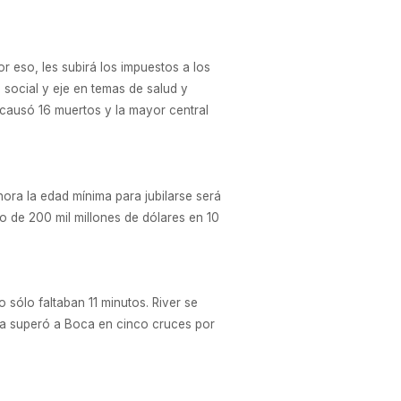
r eso, les subirá los impuestos a los
 social y eje en temas de salud y
s, causó 16 muertos y la mayor central
hora la edad mínima para jubilarse será
ro de 200 mil millones de dólares en 10
 sólo faltaban 11 minutos. River se
r ya superó a Boca en cinco cruces por