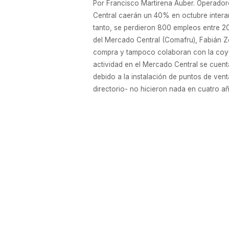
Por Francisco Martirena Auber. Operadore
Central caerán un 40% en octubre intera
tanto, se perdieron 800 empleos entre 20
del Mercado Central (Comafru), Fabián Ze
compra y tampoco colaboran con la coyun
actividad en el Mercado Central se cuen
debido a la instalación de puntos de ven
directorio- no hicieron nada en cuatro añ
EMPRESAS
ABB inauguró planta de U$S 9 millones 
LA empresa tecnológica puso en marcha s
media tensión. Con una superficie total 
cliente. El complejo, que emplea a unas 
ingeniería en robótica (Ambito.com)