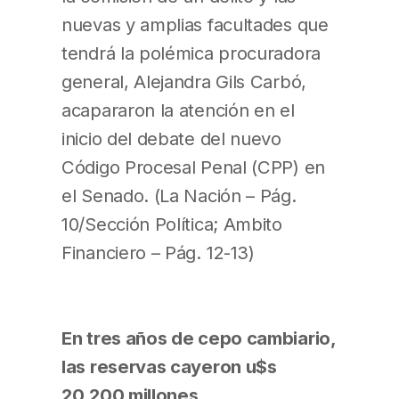
nuevas y amplias facultades que
tendrá la polémica procuradora
general, Alejandra Gils Carbó,
acapararon la atención en el
inicio del debate del nuevo
Código Procesal Penal (CPP) en
el Senado. (La Nación – Pág.
10/Sección Política; Ambito
Financiero – Pág. 12-13)
En tres años de cepo cambiario,
las reservas cayeron u$s
20.200 millones