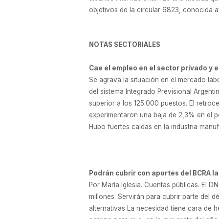
objetivos de la circular 6823, conocida a
NOTAS SECTORIALES
Cae el empleo en el sector privado y e
Se agrava la situación en el mercado labo
del sistema Integrado Previsional Argentin
superior a los 125.000 puestos. El retroc
experimentaron una baja de 2,3% en el p
Hubo fuertes caídas en la industria manuf
Podrán cubrir con aportes del BCRA la
Por María Iglesia. Cuentas públicas. El 
millones. Servirán para cubrir parte del
alternativas La necesidad tiene cara de h