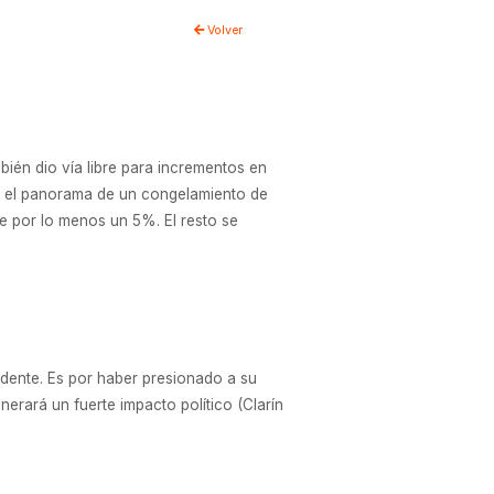
Volver
bién dio vía libre para incrementos en
te el panorama de un congelamiento de
de por lo menos un 5%. El resto se
idente. Es por haber presionado a su
nerará un fuerte impacto político (Clarín