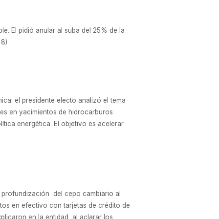
le. El pidió anular al suba del 25% de la
 8)
ca: el presidente electo analizó el tema
es en yacimientos de hidrocarburos
ica energética. El objetivo es acelerar
 profundización del cepo cambiario al
tos en efectivo con tarjetas de crédito de
licaron en la entidad, al aclarar los