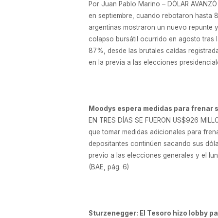
Por Juan Pablo Marino – DÓLAR AVANZÓ
en septiembre, cuando rebotaron hasta 
argentinas mostraron un nuevo repunte y a
colapso bursátil ocurrido en agosto tras 
87%, desde las brutales caídas registrad
en la previa a las elecciones presidencia
Moodys espera medidas para frenar s
EN TRES DÍAS SE FUERON US$926 MILLONES
que tomar medidas adicionales para frenar
depositantes continúen sacando sus dólar
previo a las elecciones generales y el l
(BAE, pág. 6)
Sturzenegger: El Tesoro hizo lobby pa