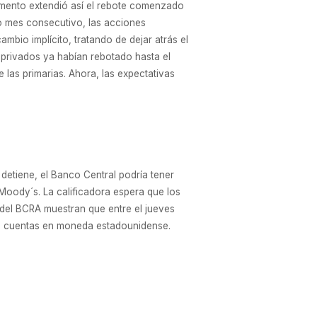
nto extendió así el rebote comenzado
o mes consecutivo, las acciones
mbio implícito, tratando de dejar atrás el
s privados ya habían rebotado hasta el
las primarias. Ahora, las expectativas
tiene, el Banco Central podría tener
 Moody´s. La calificadora espera que los
 del BCRA muestran que entre el jueves
las cuentas en moneda estadounidense.