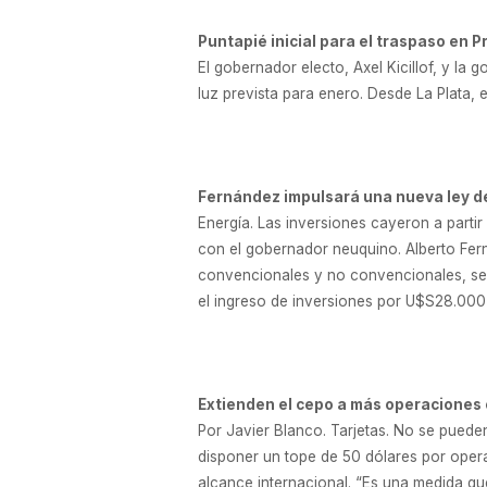
Puntapié inicial para el traspaso en P
El gobernador electo, Axel Kicillof, y la 
luz prevista para enero. Desde La Plata,
Fernández impulsará una nueva ley d
Energía. Las inversiones cayeron a partir
con el gobernador neuquino. Alberto Fer
convencionales y no convencionales, segú
el ingreso de inversiones por U$S28.000 
Extienden el cepo a más operaciones e
Por Javier Blanco. Tarjetas. No se pued
disponer un tope de 50 dólares por operac
alcance internacional. “Es una medida que 