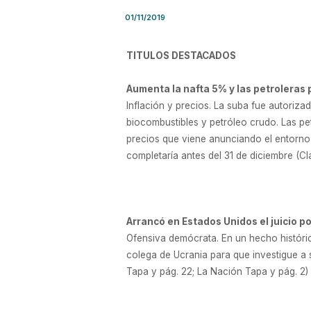
01/11/2019
TITULOS DESTACADOS
Aumenta la nafta 5% y las petroleras p
Inflación y precios. La suba fue autoriza
biocombustibles y petróleo crudo. Las pe
precios que viene anunciando el entorno 
completaría antes del 31 de diciembre (Cl
Arrancó en Estados Unidos el juicio p
Ofensiva demócrata. En un hecho históric
colega de Ucrania para que investigue a su
Tapa y pág. 22; La Nación Tapa y pág. 2)