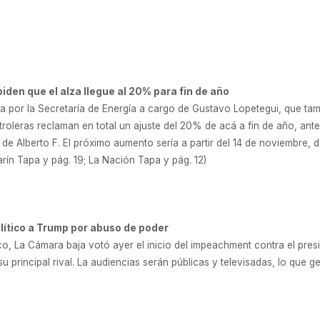
iden que el alza llegue al 20% para fin de año
da por la Secretaría de Energía a cargo de Gustavo Lopetegui, que tam
troleras reclaman en total un ajuste del 20% de acá a fin de año, an
de Alberto F. El próximo aumento sería a partir del 14 de noviembre, 
arín Tapa y pág. 19; La Nación Tapa y pág. 12)
olítico a Trump por abuso de poder
o, La Cámara baja votó ayer el inicio del impeachment contra el pres
 principal rival. La audiencias serán públicas y televisadas, lo que ge