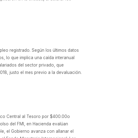
pleo registrado. Según los últimos datos
os, lo que implica una caída interanual
lariados del sector privado, que
8, justo el mes previo a la devaluación.
anco Central al Tesoro por $400.00o
mbolso del FMI, en Hacienda evalúan
ble, el Gobierno avanza con allanar el