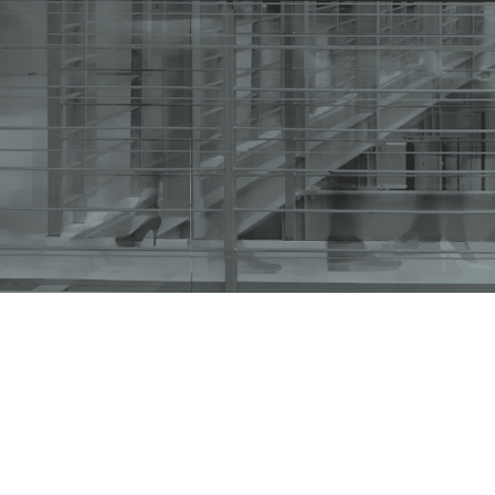
Síntesis de Prensa – Viernes