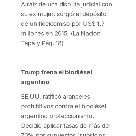
A raíz de una disputa judicial con
su ex mujer, surgió el depósito
de un fideicomiso por US$ 1,7
millones en 2015. (La Nación
Tapa y Pág. 18)
Trump frena el biodiésel
argentino
EE.UU. ratificó aranceles
prohibitivos contra el biodiésel
argentino proteccionismo.
Decidió aplicar tasas de más del
70% por supuestos `subsidios