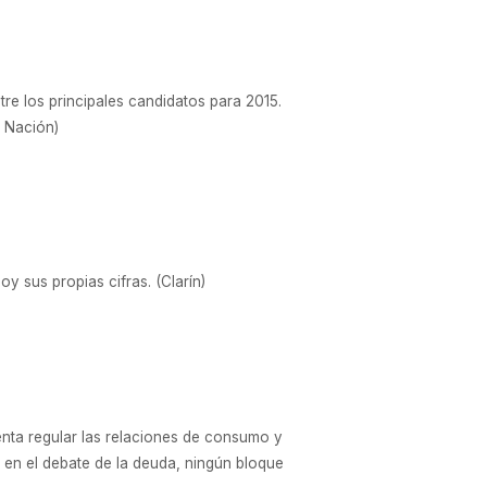
tre los principales candidatos para 2015.
a Nación)
y sus propias cifras. (Clarín)
tenta regular las relaciones de consumo y
 en el debate de la deuda, ningún bloque