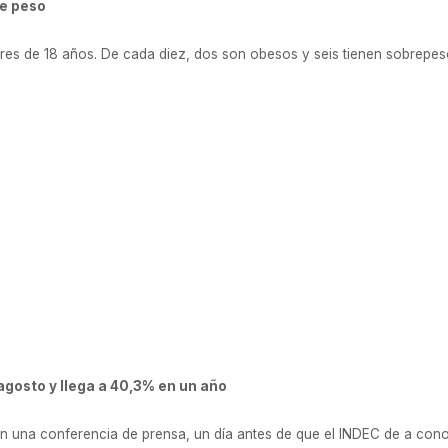
de peso
es de 18 años. De cada diez, dos son obesos y seis tienen sobrepeso.
 agosto y llega a 40,3% en un año
s en una conferencia de prensa, un día antes de que el INDEC de a con