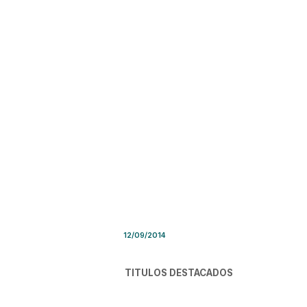
Síntesis de Prensa – Viernes
12/09/2014
TITULOS DESTACADOS