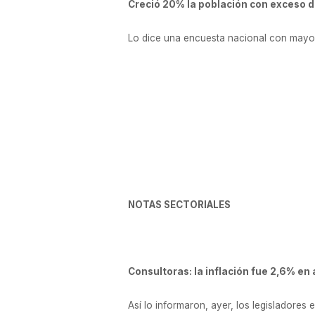
Creció 20% la población con exceso 
Lo dice una encuesta nacional con mayor
NOTAS SECTORIALES
Consultoras: la inflación fue 2,6% en
Así lo informaron, ayer, los legisladore