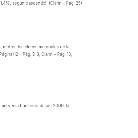
,4%, según trascendió. (Clarín – Pág. 25)
 motos, bicicletas, materiales de la
ágina/12 – Pág. 2-3; Clarín – Pág. 10;
 como venía haciendo desde 2009; la