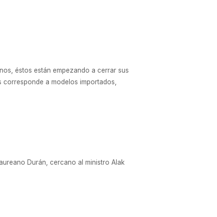
rnos, éstos están empezando a cerrar sus
os corresponde a modelos importados,
Laureano Durán, cercano al ministro Alak