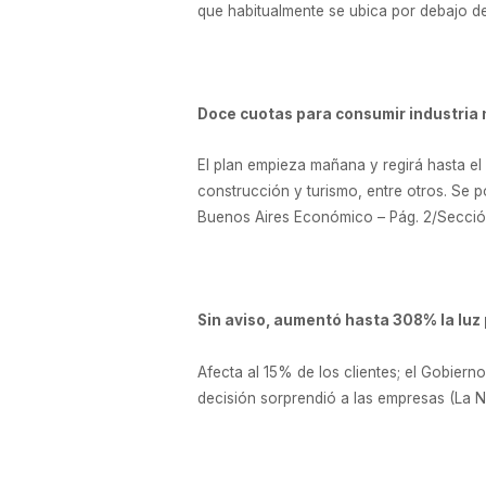
que habitualmente se ubica por debajo de
Doce cuotas para consumir industria 
El plan empieza mañana y regirá hasta el 
construcción y turismo, entre otros. Se po
Buenos Aires Económico – Pág. 2/Sección
Sin aviso, aumentó hasta 308% la luz
Afecta al 15% de los clientes; el Gobier
decisión sorprendió a las empresas (La 