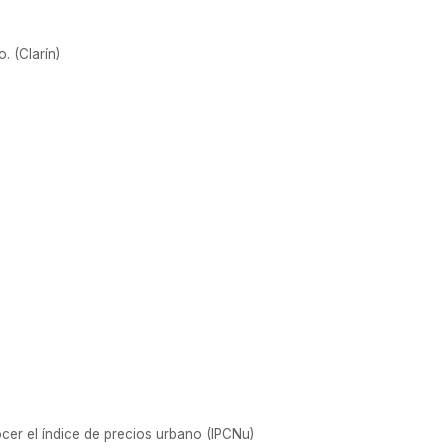
 (Clarín)
ocer el índice de precios urbano (IPCNu)