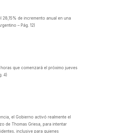
r el 28,15% de incremento anual en una
rgentino – Pág. 12)
96 horas que comenzará el próximo jueves
. 4)
encia, el Gobierno activó realmente el
azo de Thomas Griesa, para intentar
identes, inclusive para quienes