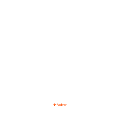
Volver