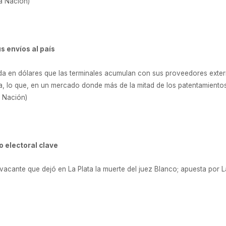
La Nación)
s envíos al país
a en dólares que las terminales acumulan con sus proveedores exte
na, lo que, en un mercado donde más de la mitad de los patentamient
a Nación)
 electoral clave
 vacante que dejó en La Plata la muerte del juez Blanco; apuesta por 