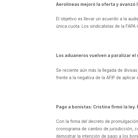
Aerolíneas mejoró la oferta y avanzó l
El objetivo es llevar un acuerdo a la aud
única cuota. Los sindicalistas de la FAPA
Los aduaneros vuelven a paralizar el 
Se reciente aún más la llegada de divisa
frente a la negativa de la AFIP de aplicar
Pago a bonistas: Cristina firmó la ley.
Con la firma del decreto de promulgación 
cronograma de cambio de jurisdicción, co
demostrar la intención de pago a los bon