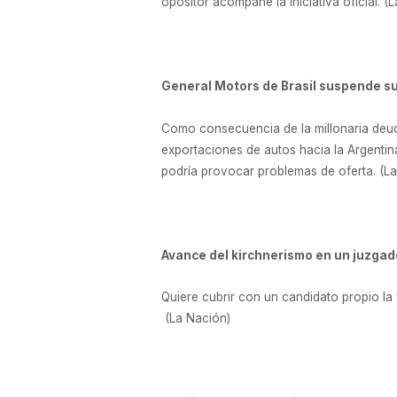
opositor acompañe la iniciativa oficial. (
General Motors de Brasil suspende su
Como consecuencia de la millonaria deud
exportaciones de autos hacia la Argenti
podría provocar problemas de oferta. (L
Avance del kirchnerismo en un juzgado
Quiere cubrir con un candidato propio la
(La Nación)