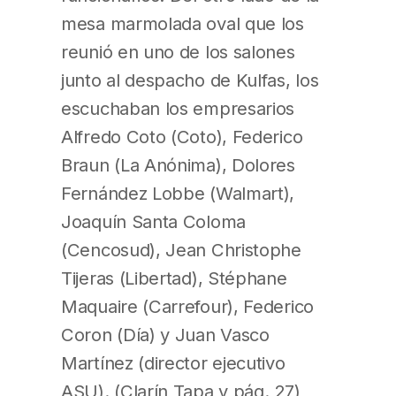
mesa marmolada oval que los
reunió en uno de los salones
junto al despacho de Kulfas, los
escuchaban los empresarios
Alfredo Coto (Coto), Federico
Braun (La Anónima), Dolores
Fernández Lobbe (Walmart),
Joaquín Santa Coloma
(Cencosud), Jean Christophe
Tijeras (Libertad), Stéphane
Maquaire (Carrefour), Federico
Coron (Día) y Juan Vasco
Martínez (director ejecutivo
ASU). (Clarín Tapa y pág. 27)