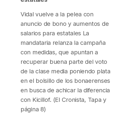
Vidal vuelve a la pelea con
anuncio de bono y aumentos de
salarios para estatales La
mandataria relanza la campaña
con medidas, que apuntan a
recuperar buena parte del voto
de la clase media poniendo plata
en el bolsillo de los bonaerenses
en busca de achicar la diferencia
con Kicillof. (El Cronista, Tapa y
página 8)