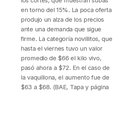
los cortes, que muestran subas
en torno del 15%. La poca oferta
produjo un alza de los precios
ante una demanda que sigue
firme. La categoría novillitos, que
hasta el viernes tuvo un valor
promedio de $66 el kilo vivo,
pasó ahora a $72. En el caso de
la vaquillona, el aumento fue de
$63 a $68. (BAE, Tapa y página
4)
Precio de naftas: divorcio con