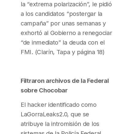
la “extrema polarización”, le pidió
a los candidatos “postergar la
campaña” por unas semanas y
exhortó al Gobierno a renegociar
“de inmediato” la deuda con el
FMI. (Clarín, Tapa y página 18)
Filtraron archivos de la Federal
sobre Chocobar
El hacker identificado como
LaGorraLeaks2.0, que se
atribuye la intromisión de los
sistemas de la Policía Federal