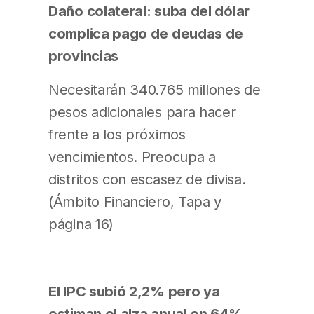
Daño colateral: suba del dólar
complica pago de deudas de
provincias
Necesitarán 340.765 millones de
pesos adicionales para hacer
frente a los próximos
vencimientos. Preocupa a
distritos con escasez de divisa.
(Ámbito Financiero, Tapa y
página 16)
El IPC subió 2,2% pero ya
estiman el alza anual en 64%