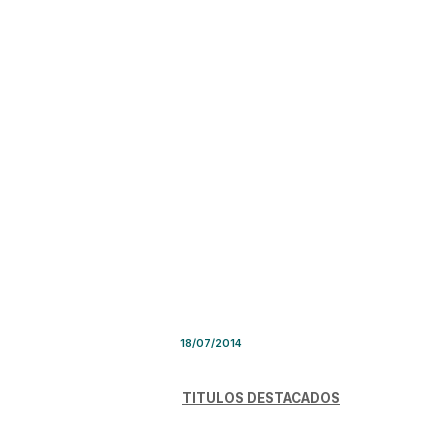
Síntesis de Prensa – Viernes 
18/07/2014
TITULOS DESTACADOS