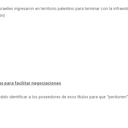
aelíes ingresaron en territorio palestino para terminar con la infraestr
ón)
s para facilitar negociaciones
o identificar a los poseedores de esos títulos para que “perdonen” a