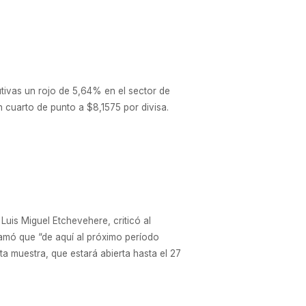
ivas un rojo de 5,64% en el sector de
un cuarto de punto a $8,1575 por divisa.
Luis Miguel Etchevehere, criticó al
lamó que “de aquí al próximo período
a muestra, que estará abierta hasta el 27