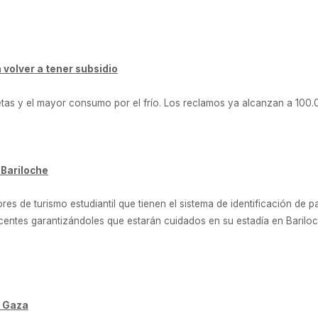
 volver a tener subsidio
tas y el mayor consumo por el frío. Los reclamos ya alcanzan a 100.00
 Bariloche
es de turismo estudiantil que tienen el sistema de identificación de p
escentes garantizándoles que estarán cuidados en su estadía en Baril
n Gaza