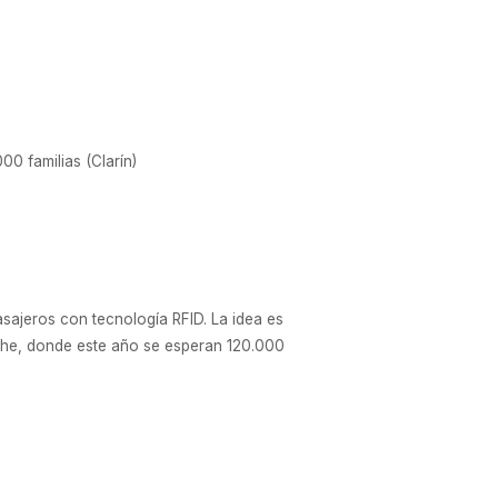
0 familias (Clarín)
asajeros con tecnología RFID. La idea es
oche, donde este año se esperan 120.000