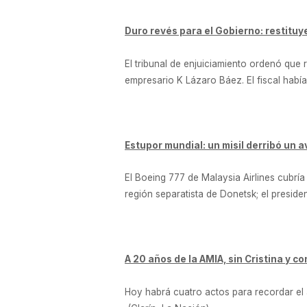
Duro revés para el Gobierno: restituy
El tribunal de enjuiciamiento ordenó que 
empresario K Lázaro Báez. El fiscal había
Estupor mundial: un misil derribó un 
El Boeing 777 de Malaysia Airlines cubría
región separatista de Donetsk; el preside
A 20 años de la AMIA, sin Cristina y c
Hoy habrá cuatro actos para recordar el 