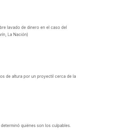
obre lavado de dinero en el caso del
rín, La Nación)
s de altura por un proyectil cerca de la
 determinó quiénes son los culpables.