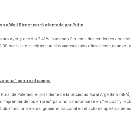
sa y Wall Street cerró afectado por Putin
ajara ayer y cerró a 2,41%, sumando 3 ruedas descendentes consecut
$12,30 por billete mientras que el comercializado oficialmente avanzó 
revancha” contra el campo
 Rural de Palermo, el presidente de la Sociedad Rural Argentina (SRA), 
ó “aprender de los errores” para no transformarse en “necios” y rec
hubo funcionarios del gobierno nacional en el acto de apertura de est