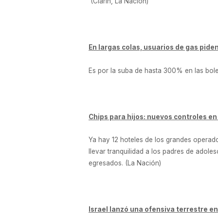
(Clarín, La Nación)
En largas colas, usuarios de gas piden
Es por la suba de hasta 300% en las bole
Chips para hijos: nuevos controles en
Ya hay 12 hoteles de los grandes operador
llevar tranquilidad a los padres de adol
egresados. (La Nación)
Israel lanzó una ofensiva terrestre e