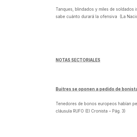
Tanques, blindados y miles de soldados isr
sabe cuánto durará la ofensiva (La Naci
NOTAS SECTORIALES
Buitres se oponen a pedido de bonista
Tenedores de bonos europeos habían pedid
cláusula RUFO (El Cronista – Pág. 3)