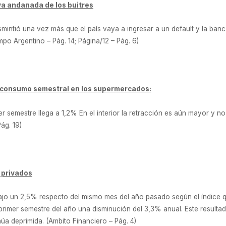
va andanada de los buitres
smintió una vez más que el país vaya a ingresar a un default y la banc
po Argentino – Pág. 14; Página/12 – Pág. 6)
l consumo semestral en los supermercados:
er semestre llega a 1,2% En el interior la retracción es aún mayor y 
ág. 19)
n privados
trajo un 2,5% respecto del mismo mes del año pasado según el índice 
rimer semestre del año una disminución del 3,3% anual. Este resultad
núa deprimida. (Ambito Financiero – Pág. 4)