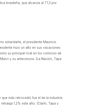
ica brasileña, que alcanza al 77,3 por
omo estandarte, el presidente Mauricio
residente hizo un alto en sus vacaciones
omo su principal rival en los comicios de
 Macri y su antecesora. (La Nación, Tapa
 que más retrocedió fue el de la industria
retraiga 1,2% este año. (Clarín, Tapa y