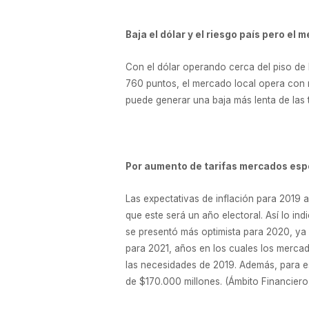
Baja el dólar y el riesgo país pero el
Con el dólar operando cerca del piso de l
760 puntos, el mercado local opera con r
puede generar una baja más lenta de las 
Por aumento de tarifas mercados esper
Las expectativas de inflación para 2019 
que este será un año electoral. Así lo in
se presentó más optimista para 2020, ya 
para 2021, años en los cuales los mercad
las necesidades de 2019. Además, para es
de $170.000 millones. (Ámbito Financiero