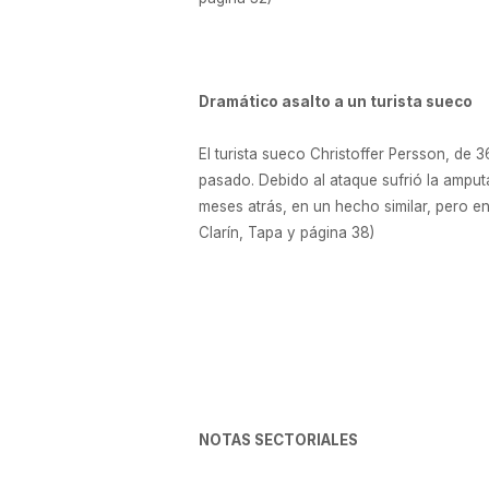
Dramático asalto a un turista sueco
El turista sueco Christoffer Persson, de 
pasado. Debido al ataque sufrió la amput
meses atrás, en un hecho similar, pero e
Clarín, Tapa y página 38)
NOTAS SECTORIALES