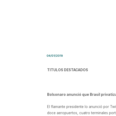
Síntesis de Prensa – Viernes
04/01/2019
TITULOS DESTACADOS
Bolsonaro anunció que Brasil privatiz
El flamante presidente lo anunció por Twi
doce aeropuertos, cuatro terminales portu