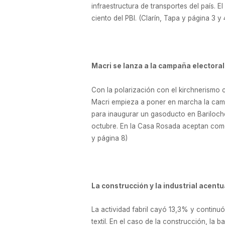
infraestructura de transportes del país. 
ciento del PBI. (Clarín, Tapa y página 3 y
Macri se lanza a la campaña electoral 
Con la polarización con el kirchnerismo c
Macri empieza a poner en marcha la campa
para inaugurar un gasoducto en Bariloche
octubre. En la Casa Rosada aceptan como
y página 8)
La construcción y la industrial acent
La actividad fabril cayó 13,3% y continuó
textil. En el caso de la construcción, la