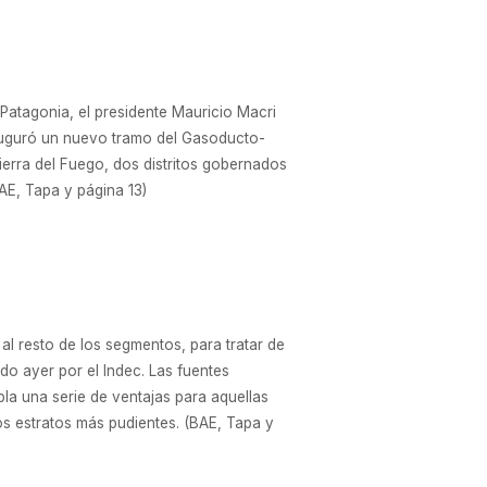
 Patagonia, el presidente Mauricio Macri
nauguró un nuevo tramo del Gasoducto-
Tierra del Fuego, dos distritos gobernados
AE, Tapa y página 13)
 al resto de los segmentos, para tratar de
do ayer por el Indec. Las fuentes
la una serie de ventajas para aquellas
os estratos más pudientes. (BAE, Tapa y