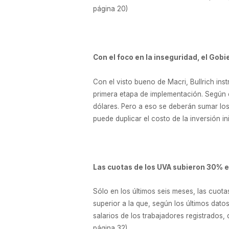
página 20)
Con el foco en la inseguridad, el Gob
Con el visto bueno de Macri, Bullrich ins
primera etapa de implementación. Según c
dólares. Pero a eso se deberán sumar los 
puede duplicar el costo de la inversión ini
Las cuotas de los UVA subieron 30% 
Sólo en los últimos seis meses, las cuot
superior a la que, según los últimos dato
salarios de los trabajadores registrados
página 32)