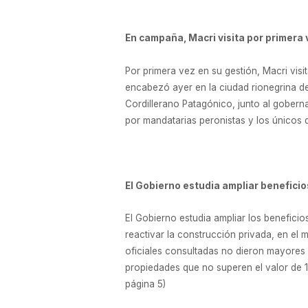
En campaña, Macri visita por primera
Por primera vez en su gestión, Macri vis
encabezó ayer en la ciudad rionegrina de
Cordillerano Patagónico, junto al goberna
por mandatarias peronistas y los únicos 
El Gobierno estudia ampliar beneficio
El Gobierno estudia ampliar los beneficio
reactivar la construcción privada, en el
oficiales consultadas no dieron mayores 
propiedades que no superen el valor de 14
página 5)