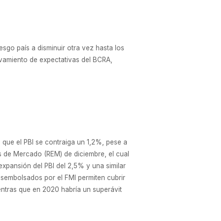
esgo país a disminuir otra vez hasta los
evamiento de expectativas del BCRA,
 que el PBI se contraiga un 1,2%, pese a
as de Mercado (REM) de diciembre, el cual
xpansión del PBI del 2,5% y una similar
esembolsados por el FMI permiten cubrir
entras que en 2020 habría un superávit