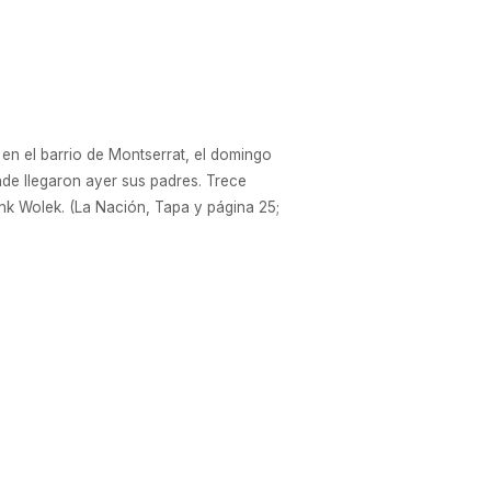
 en el barrio de Montserrat, el domingo
nde llegaron ayer sus padres. Trece
nk Wolek. (La Nación, Tapa y página 25;