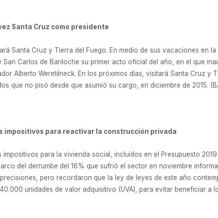
 vez Santa Cruz como presidente
itará Santa Cruz y Tierra del Fuego. En medio de sus vacaciones en la
 San Carlos de Bariloche su primer acto oficial del año, en el que i
dor Alberto Weretilneck. En los próximos días, visitará Santa Cruz y 
dos que no pisó desde que asumió su cargo, en diciembre de 2015. (B
s impositivos para reactivar la construcción privada
s impositivos para la vivienda social, incluidos en el Presupuesto 2019
 marco del derrumbe del 16% que sufrió el sector en noviembre informa
precisiones, pero recordaron que la ley de leyes de este año contemp
0.000 unidades de valor adquisitivo (UVA), para evitar beneficiar a l