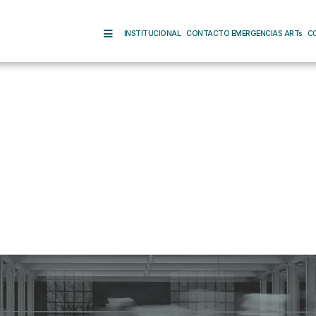
INSTITUCIONAL
CONTACTO EMERGENCIAS ARTs
C