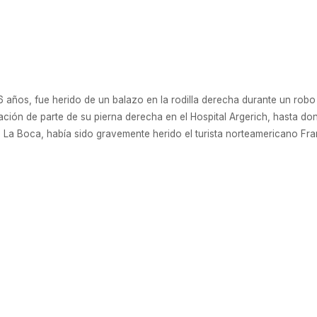
36 años, fue herido de un balazo en la rodilla derecha durante un robo
ación de parte de su pierna derecha en el Hospital Argerich, hasta do
n La Boca, había sido gravemente herido el turista norteamericano Fra