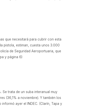
mas que necesitará para cubrir con esta
a pistola, estiman, cuesta unos 3.000
Policía de Seguridad Aeroportuaria, que
apa y página 6)
. Se trata de un suba interanual muy
Aires (36,1% a noviembre). Y también los
 informó ayer el INDEC. (Clarín, Tapa y