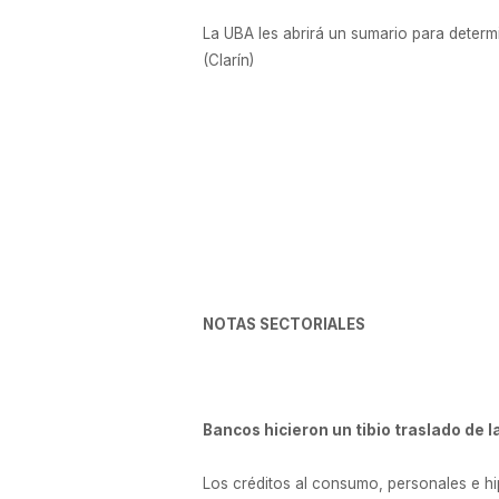
La UBA les abrirá un sumario para determ
(Clarín)
NOTAS SECTORIALES
Bancos hicieron un tibio traslado de l
Los créditos al consumo, personales e h