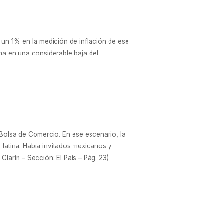
 un 1% en la medición de inflación de ese
ma en una considerable baja del
 Bolsa de Comercio. En ese escenario, la
 latina. Había invitados mexicanos y
Clarín – Sección: El País – Pág. 23)