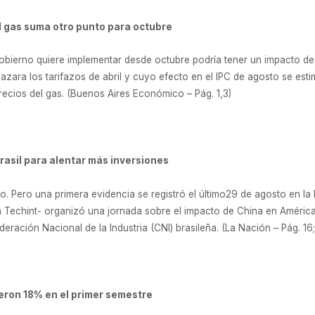
el gas suma otro punto para octubre
Gobierno quiere implementar desde octubre podría tener un impacto de
zara los tarifazos de abril y cuyo efecto en el IPC de agosto se esti
precios del gas. (Buenos Aires Económico – Pág. 1,3)
Brasil para alentar más inversiones
 Pero una primera evidencia se registró el último29 de agosto en la
on Techint- organizó una jornada sobre el impacto de China en América
ación Nacional de la Industria (CNI) brasileña. (La Nación – Pág. 16; 
eron 18% en el primer semestre