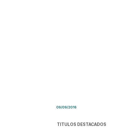
Síntesis de Prensa – Viernes
09/09/2016
TITULOS DESTACADOS