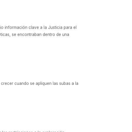
 información clave a la Justicia para el
téticas, se encontraban dentro de una
a crecer cuando se apliquen las subas a la