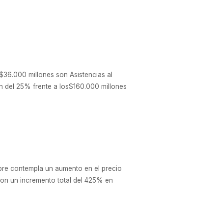
$36.000 millones son Asistencias al
ón del 25% frente a losS160.000 millones
mbre contempla un aumento en el precio
 con un incremento total del 425% en