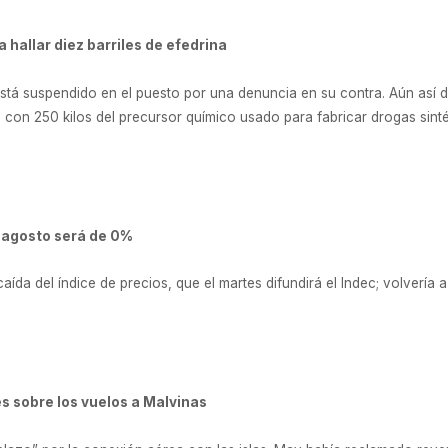
a hallar diez barriles de efedrina
á suspendido en el puesto por una denuncia en su contra. Aún así dio
s, con 250 kilos del precursor químico usado para fabricar drogas sin
e agosto será de 0%
ída del índice de precios, que el martes difundirá el Indec; volvería 
s sobre los vuelos a Malvinas