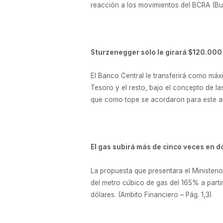
reacción a los movimientos del BCRA (Bu
Sturzenegger sólo le girará $120.000 
El Banco Central le transferirá como máx
Tesoro y el resto, bajo el concepto de la
que como tope se acordaron para este año
El gas subirá más de cinco veces en d
La propuesta que presentara el Ministeri
del metro cúbico de gas del 165% a parti
dólares. (Ambito Financiero – Pág. 1,3)