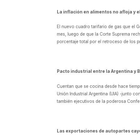
La inflación en alimentos no afloja y 
El nuevo cuadro tarifario de gas que el 
mes, luego de que la Corte Suprema recha
porcentaje total por el retroceso de los 
Pacto industrial entre la Argentina y 
Cuentan que se cocina desde hace tiempo.
Unión Industrial Argentina (UIA) -junto c
también ejecutivos de la poderosa Confeder
Las exportaciones de autopartes cay