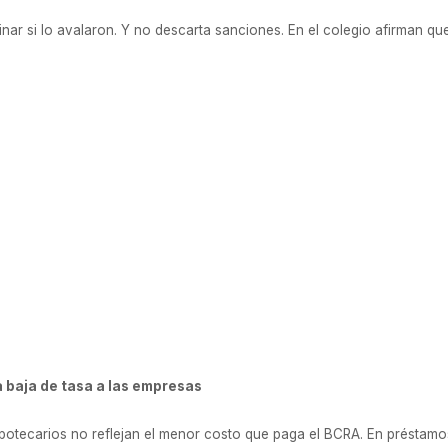
inar si lo avalaron. Y no descarta sanciones. En el colegio afirman q
a baja de tasa a las empresas
ipotecarios no reflejan el menor costo que paga el BCRA. En préstam