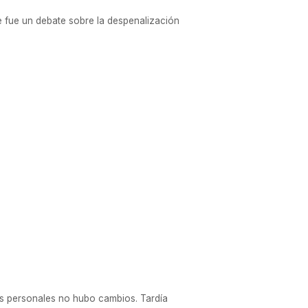
ue fue un debate sobre la despenalización
os personales no hubo cambios. Tardía