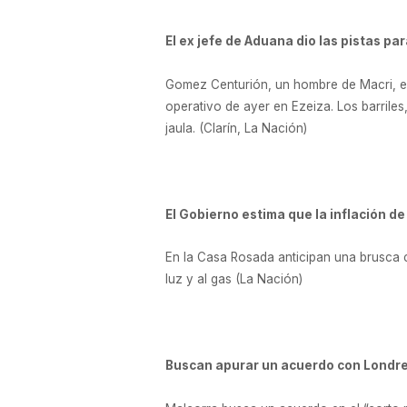
El ex jefe de Aduana dio las pistas par
Gomez Centurión, un hombre de Macri, est
operativo de ayer en Ezeiza. Los barrile
jaula. (Clarín, La Nación)
El Gobierno estima que la inflación d
En la Casa Rosada anticipan una brusca ca
luz y al gas (La Nación)
Buscan apurar un acuerdo con Londre