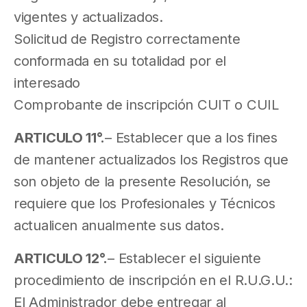
vigentes y actualizados.
Solicitud de Registro correctamente
conformada en su totalidad por el
interesado
Comprobante de inscripción CUIT o CUIL
ARTICULO 11°.
– Establecer que a los fines
de mantener actualizados los Registros que
son objeto de la presente Resolución, se
requiere que los Profesionales y Técnicos
actualicen anualmente sus datos.
ARTICULO 12°.
– Establecer el siguiente
procedimiento de inscripción en el R.U.G.U.:
El Administrador debe entregar al