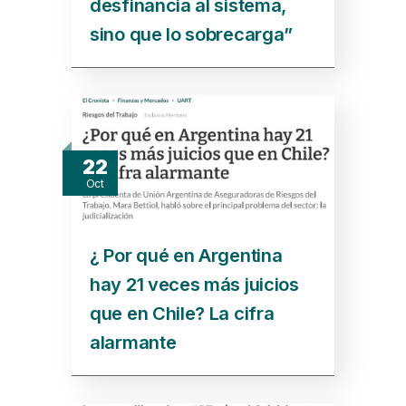
desfinancia al sistema,
sino que lo sobrecarga”
22
Oct
¿ Por qué en Argentina
hay 21 veces más juicios
que en Chile? La cifra
alarmante