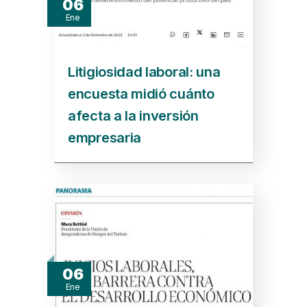
06
Ene
Litigiosidad laboral: una
encuesta midió cuánto
afecta a la inversión
empresaria
06
Ene