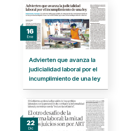
16
Ene
Advierten que avanza la
judicialidad laboral por el
incumplimiento de una ley
22
Dic