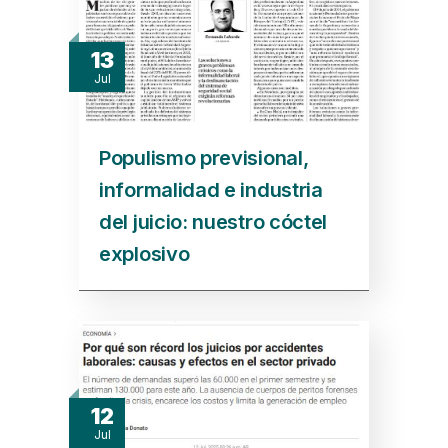
13
Jul
Populismo previsional,
informalidad e industria
del juicio: nuestro cóctel
explosivo
12
Jul