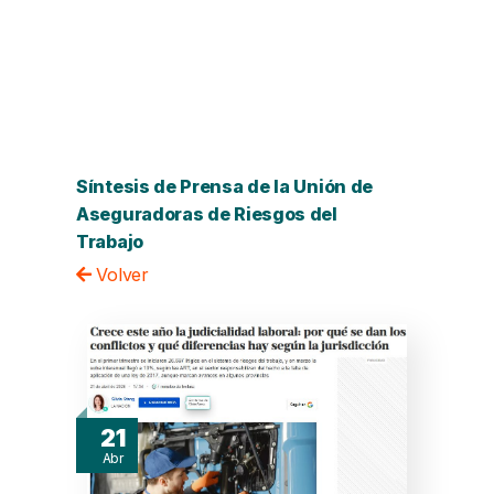
NOTICIAS de INTERÉS
Síntesis de Prensa de la Unión de
Aseguradoras de Riesgos del
Trabajo
Volver
21
Abr