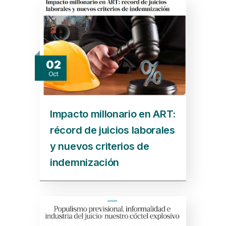
02
Oct
Impacto millonario en ART:
récord de juicios laborales
y nuevos criterios de
indemnización