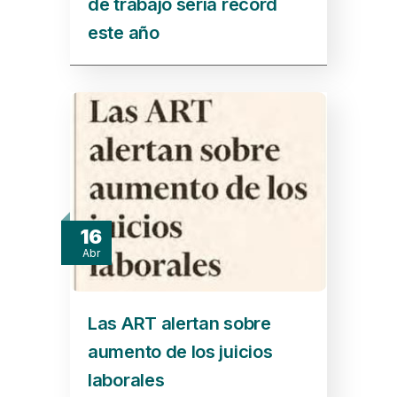
de trabajo sería récord
este año
16
Abr
Las ART alertan sobre
aumento de los juicios
laborales