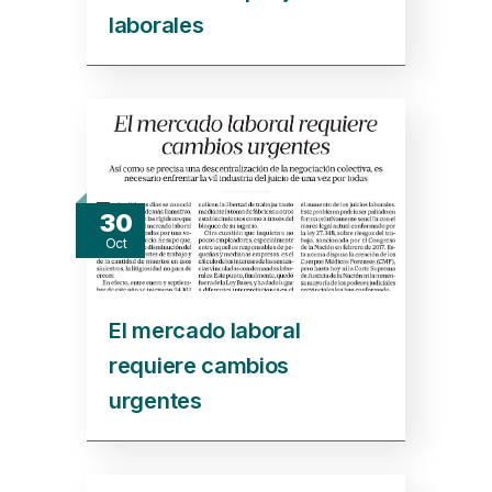
laborales
30
Oct
El mercado laboral
requiere cambios
urgentes