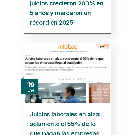
juicios crecieron 200% en
5 años y marcaron un
récord en 2025
19
Ene
Juicios laborales en alza:
solamente el 55% de lo
que pagan las empresas