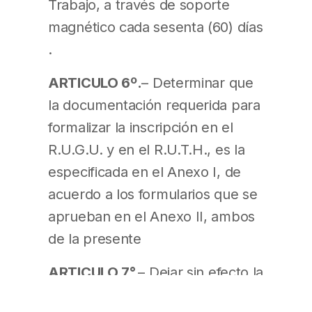
Trabajo, a través de soporte
magnético cada sesenta (60) días
.
ARTICULO 6º.
– Determinar que
la documentación requerida para
formalizar la inscripción en el
R.U.G.U. y en el R.U.T.H., es la
especificada en el Anexo I, de
acuerdo a los formularios que se
aprueban en el Anexo II, ambos
de la presente
ARTICULO 7°.
– Dejar sin efecto la
Resolución Nº 172 emitida por