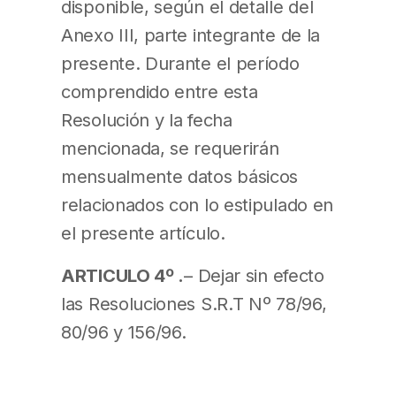
disponible, según el detalle del
Anexo III, parte integrante de la
presente. Durante el período
comprendido entre esta
Resolución y la fecha
mencionada, se requerirán
mensualmente datos básicos
relacionados con lo estipulado en
el presente artículo.
ARTICULO 4º .
– Dejar sin efecto
las Resoluciones S.R.T Nº 78/96,
80/96 y 156/96.
ARTICULO 5º .
– Regístrese,