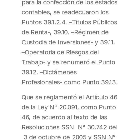
para la confección de los estados
contables, se readecuaron los
Puntos 39.1.2.4. –Títulos Públicos
de Renta-, 39.10. –Régimen de
Custodia de Inversiones- y 39.11.
–Operatoria de Riesgos del
Trabajo- y se renumeró el Punto
39.12. –Dictámenes
Profesionales- como Punto 39.13.
Que se reglamentó el Artículo 46
de la Ley Nº 20.091, como Punto
46, de acuerdo al texto de las
Resoluciones SSN N° 30.742 del
3 de octubre de 2005 y SSN N°